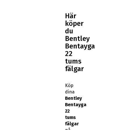
Här
köper
du
Bentley
Bentayga
22
tums
fälgar
Köp
dina
Bentley
Bentayga
22
tums
fälgar