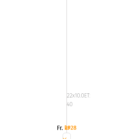
KT18
22x10.0ET:
40
Fr.
2928 kr