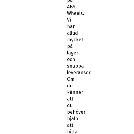
på
ABS
Wheels.
Vi
har
alltid
mycket
på
lager
och
snabba
leveranser.
Om
du
känner
att
du
behöver
hjälp
att
hitta