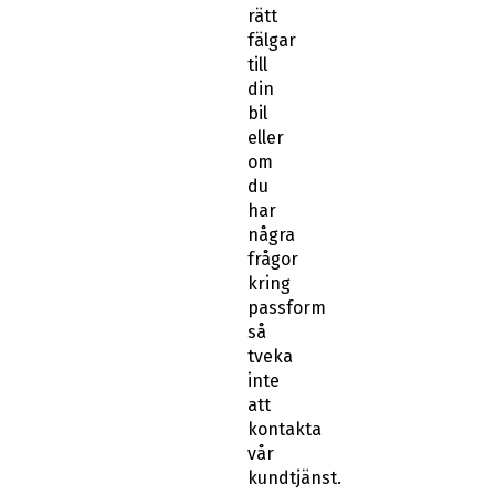
rätt
fälgar
till
din
bil
eller
om
du
har
några
frågor
kring
passform
så
tveka
inte
att
kontakta
vår
kundtjänst.