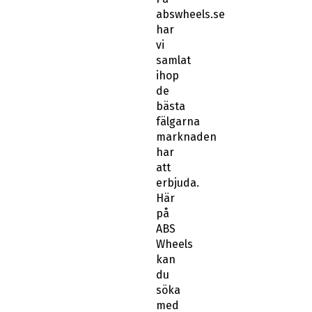
abswheels.se
har
vi
samlat
ihop
de
bästa
fälgarna
marknaden
har
att
erbjuda.
Här
på
ABS
Wheels
kan
du
söka
med