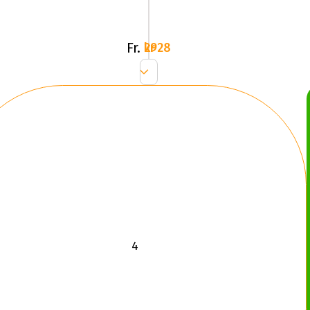
Fr.
2928 kr