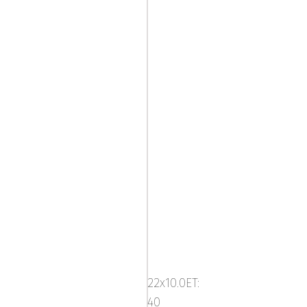
KT18
22x10.0ET:
40