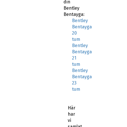
din
Bentley
Bentayga:
Bentley
Bentayga
20
tum
Bentley
Bentayga
21
tum
Bentley
Bentayga
23
tum
Här
har
vi
samlat