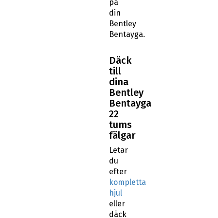
på
din
Bentley
Bentayga.
Däck
till
dina
Bentley
Bentayga
22
tums
fälgar
Letar
du
efter
kompletta
hjul
eller
däck