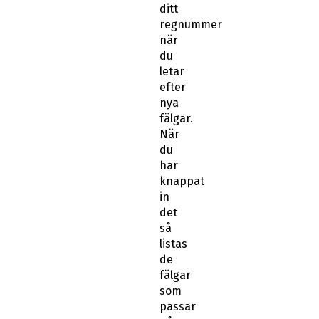
ditt
regnummer
när
du
letar
efter
nya
fälgar.
När
du
har
knappat
in
det
så
listas
de
fälgar
som
passar