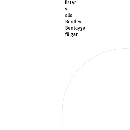
listar
vi
alla
Bentley
Bentayga
fälgar.