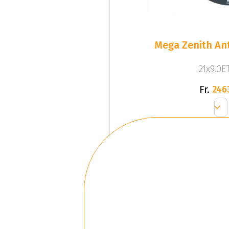
Mega Zenith Ant
21x9.0ET
Fr.
246