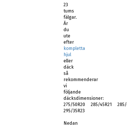
23
tums
fälgar.
Är
du
ute
efter
kompletta
hjul
eller
däck
så
rekommenderar
vi
följande
däcksdimensioner:
275/50R20 285/45R21 285/
295/35R23
Nedan