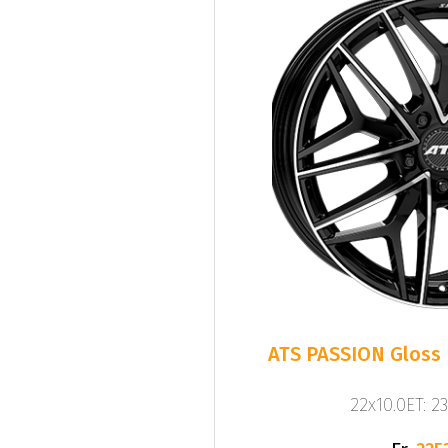
ATS PASSION Gloss 
22x10.0ET: 2