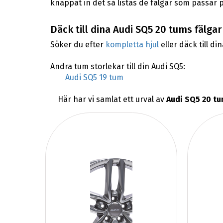
knappat in det så listas de fälgar som passar p
Däck till dina Audi SQ5 20 tums fälgar
Söker du efter
kompletta hjul
eller däck till di
Andra tum storlekar till din Audi SQ5:
Audi SQ5 19 tum
Här har vi samlat ett urval av
Audi SQ5 20 tu