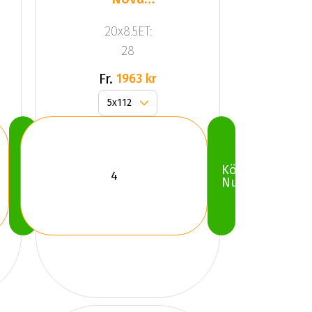
Black
20x8.5ET:
28
Fr.
1963 kr
Köp
Köp
Nu
Nu