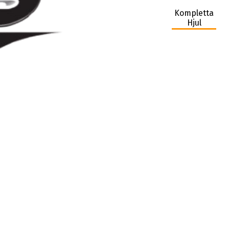
Kompletta
Hjul