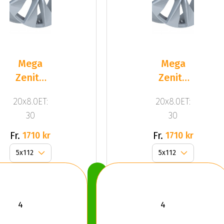
Mega
Mega
Zenith
Zenith
Dark
Dark
20x8.0ET:
20x8.0ET:
Silver
Silver
30
30
Fr.
Fr.
1710 kr
1710 kr
Köp
Nu