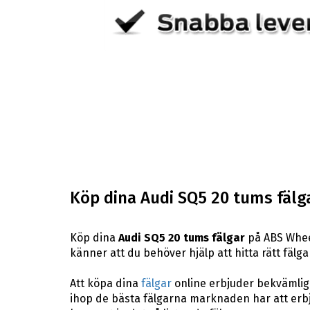
Köp dina Audi SQ5 20 tums fälg
Köp dina
Audi SQ5 20 tums fälgar
på ABS Wheel
känner att du behöver hjälp att hitta rätt fälgar
Att köpa dina
fälgar
online erbjuder bekvämligh
ihop de bästa fälgarna marknaden har att erbj