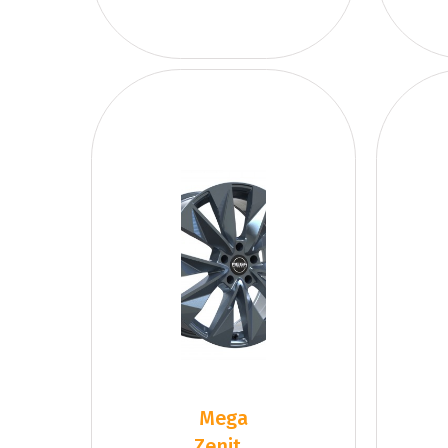
Mega
Zenith