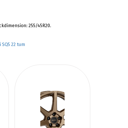
ckdimension: 255/45R20.
i SQ5 22 tum