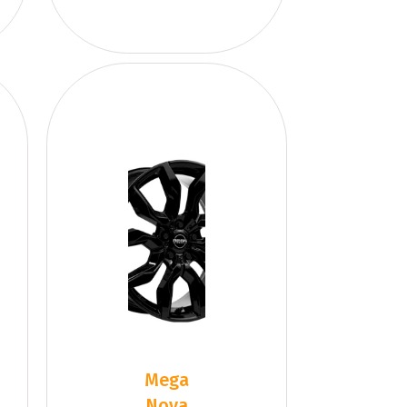
Mega
Nova