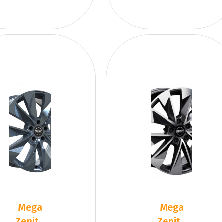
Mega
Mega
Zenith
Zenith