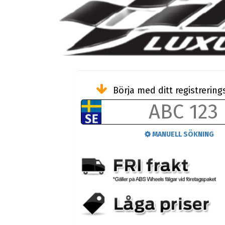
Börja med ditt registreri
MANUELL SÖKNING