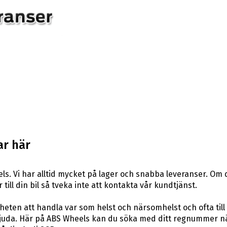
ar här
s. Vi har alltid mycket på lager och snabba leveranser. Om 
 till din bil så tveka inte att kontakta vår kundtjänst.
eten att handla var som helst och närsomhelst och ofta till 
uda. Här på ABS Wheels kan du söka med ditt regnummer när 