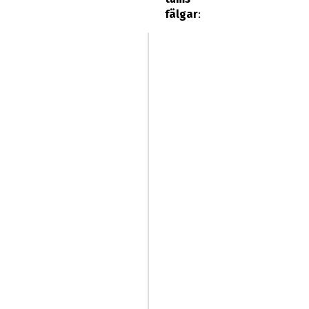
fälgar
: