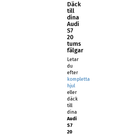
Däck
till
dina
Audi
S7
20
tums
fälgar
Letar
du
efter
kompletta
hjul
eller
däck
till
dina
Audi
S7
20