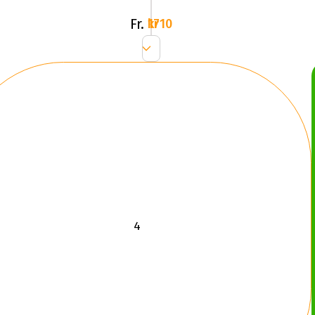
Fr.
1710 kr