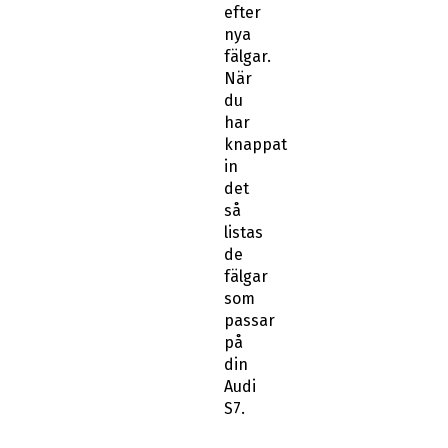
efter
nya
fälgar.
När
du
har
knappat
in
det
så
listas
de
fälgar
som
passar
på
din
Audi
S7.