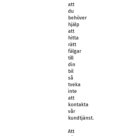
att
du
behöver
hjälp
att
hitta
rätt
fälgar
till
din
bil
så
tveka
inte
att
kontakta
vår
kundtjänst.
Att