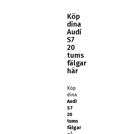
Köp
dina
Audi
S7
20
tums
fälgar
här
Köp
dina
Audi
S7
20
tums
fälgar