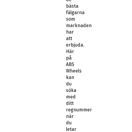
bästa
fälgarna
som
marknaden
har
att
erbjuda.
Här
på
ABS
Wheels
kan
du
söka
med
ditt
regnummer
när
du
letar