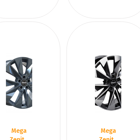
Mega
Mega
Zenith
Zenith