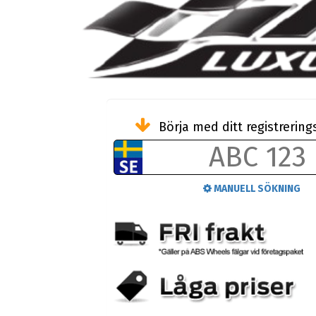
Börja med ditt registreri
MANUELL SÖKNING