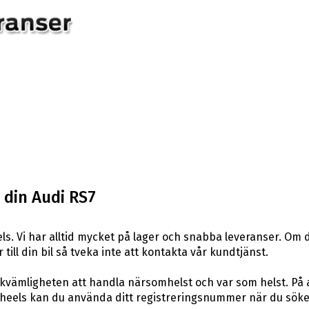
 din Audi RS7
s. Vi har alltid mycket på lager och snabba leveranser. Om d
 till din bil så tveka inte att kontakta vår kundtjänst.
ekvämligheten att handla närsomhelst och var som helst. På
eels kan du använda ditt registreringsnummer när du söker 