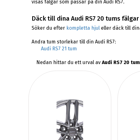
visas fälgar som passar på din Audi RS7.
Däck till dina Audi RS7 20 tums fälgar
Söker du efter
kompletta hjul
eller däck till di
Andra tum storlekar till din Audi RS7:
Audi RS7 21 tum
Nedan hittar du ett urval av
Audi RS7 20 tum