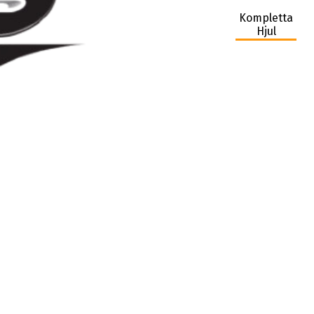
Kompletta
Hjul