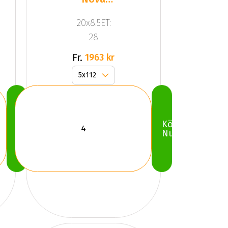
Black
20x8.5ET:
28
Fr.
1963 kr
Köp
Köp
Nu
Nu