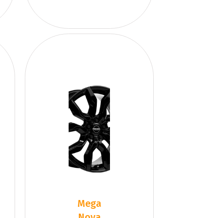
Mega
Nova