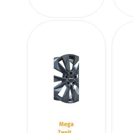
Mega
Zenith