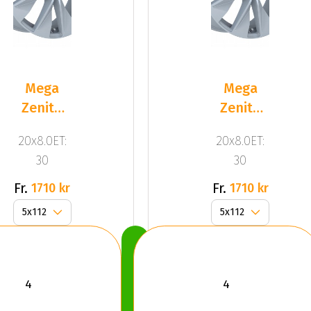
Mega
Mega
Zenith
Zenith
Dark
Dark
20x8.0ET:
20x8.0ET:
Silver
Silver
30
30
Fr.
Fr.
1710 kr
1710 kr
Köp
Nu