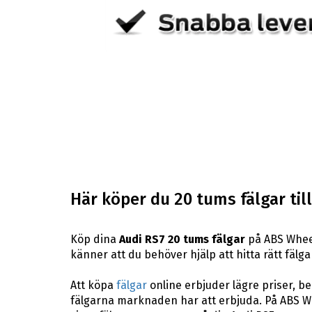
Här köper du 20 tums fälgar till
Köp dina
Audi RS7 20 tums fälgar
på ABS Wheel
känner att du behöver hjälp att hitta rätt fälgar
Att köpa
fälgar
online erbjuder lägre priser, b
fälgarna marknaden har att erbjuda. På ABS Wh