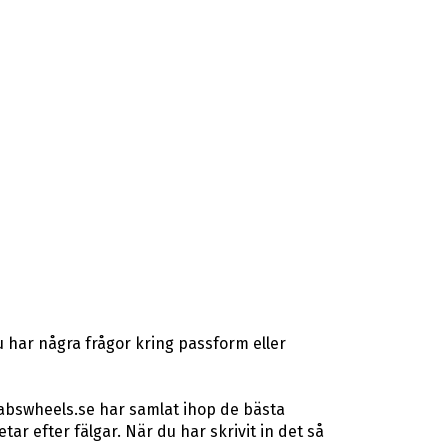
 har några frågor kring passform eller
 abswheels.se har samlat ihop de bästa
r efter fälgar. När du har skrivit in det så