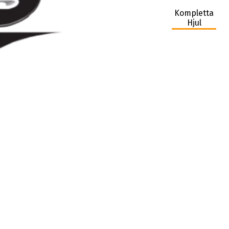
Kompletta
Hjul