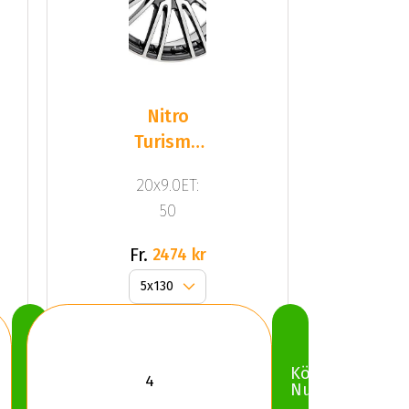
Nitro
Turismo
FF
20x9.0ET:
G.Gun/Pol
50
Fr.
2474 kr
Köp
Köp
Nu
Nu