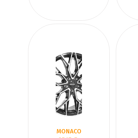
MONACO