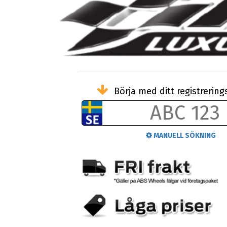
Börja med ditt registreri
MANUELL SÖKNING