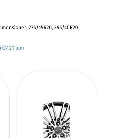
kdimensioner: 275/45R20, 295/40R20.
i Q7 21 tum