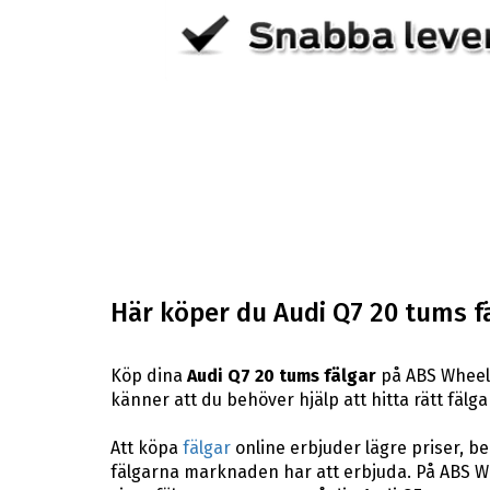
Här köper du Audi Q7 20 tums f
Köp dina
Audi Q7 20 tums fälgar
på ABS Wheels
känner att du behöver hjälp att hitta rätt fälgar
Att köpa
fälgar
online erbjuder lägre priser, b
fälgarna marknaden har att erbjuda. På ABS Whe