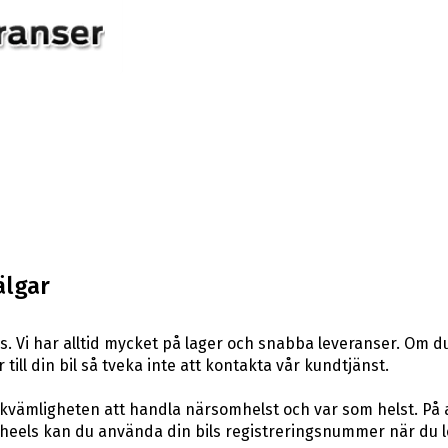
älgar
. Vi har alltid mycket på lager och snabba leveranser. Om du
 till din bil så tveka inte att kontakta vår kundtjänst.
ekvämligheten att handla närsomhelst och var som helst. På
els kan du använda din bils registreringsnummer när du leta