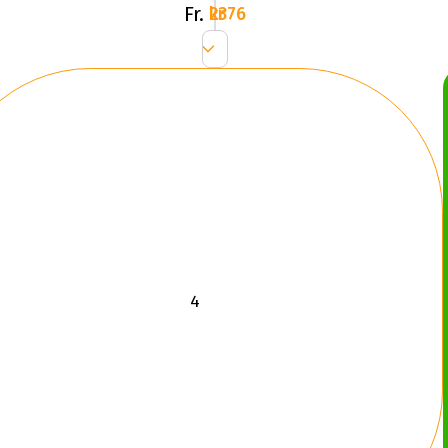
Fr.
2376 kr