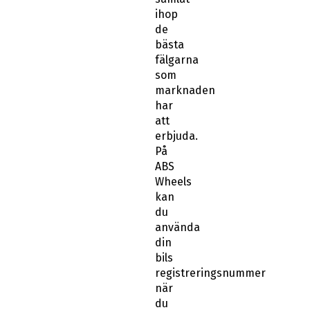
ihop
de
bästa
fälgarna
som
marknaden
har
att
erbjuda.
På
ABS
Wheels
kan
du
använda
din
bils
registreringsnummer
när
du