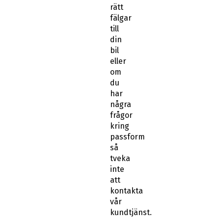
rätt
fälgar
till
din
bil
eller
om
du
har
några
frågor
kring
passform
så
tveka
inte
att
kontakta
vår
kundtjänst.