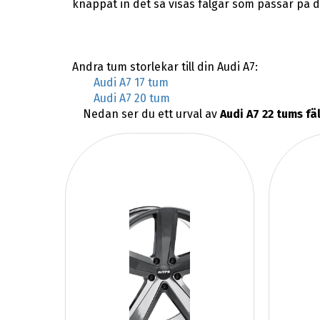
knappat in det så visas fälgar som passar på d
Andra tum storlekar till din Audi A7:
Audi A7 17 tum
Audi A7 20 tum
Nedan ser du ett urval av
Audi A7 22 tums fä