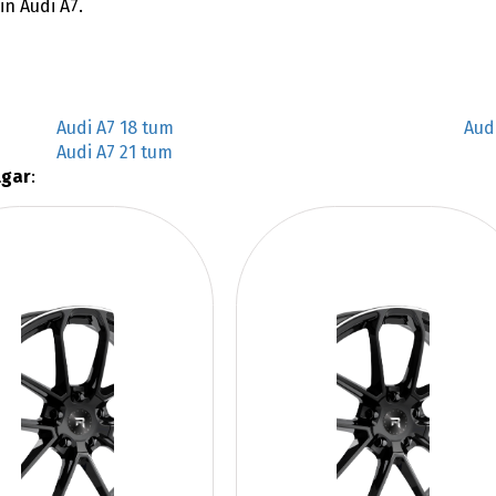
in Audi A7.
Audi A7 18 tum
Aud
Audi A7 21 tum
lgar
: