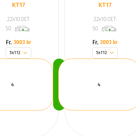
KT17
KT17
22x10.0ET:
22x10.0ET:
50
50
Fr.
Fr.
3003 kr
3003 kr
Köp
Nu