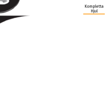
Kompletta
Hjul