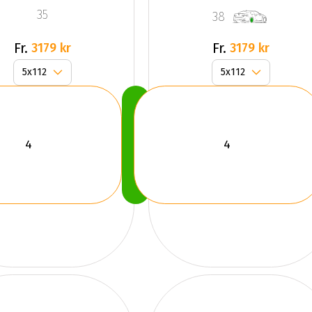
Red
Red
35
38
Fr.
Fr.
3179 kr
3179 kr
Köp
Nu