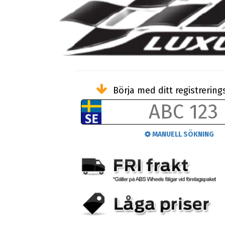
Börja med ditt registreri
MANUELL SÖKNING