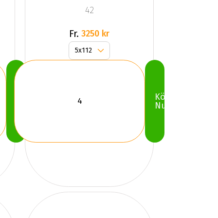
42
Fr.
3250 kr
Köp
Köp
Nu
Nu