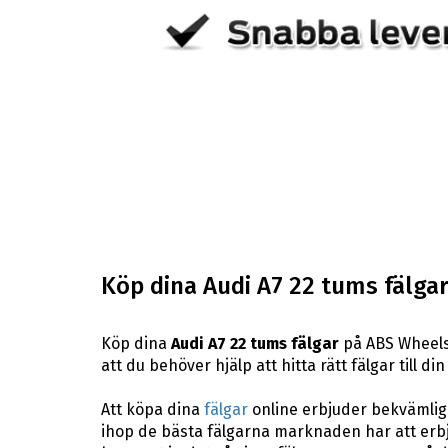
Köp dina Audi A7 22 tums fälgar
Köp dina
Audi A7 22 tums fälgar
på ABS Wheels.
att du behöver hjälp att hitta rätt fälgar till di
Att köpa dina
fälgar
online erbjuder bekvämligh
ihop de bästa fälgarna marknaden har att erbj