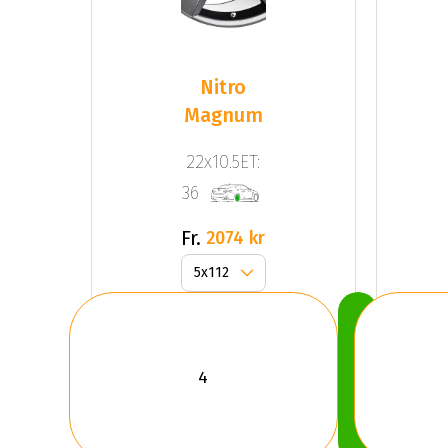
Nitro
Magnum
22x10.5ET:
36
Fr.
2074 kr
Köp
Nu