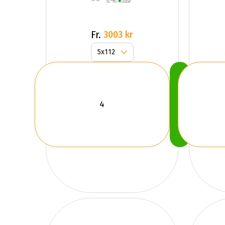
Fr.
3003 kr
Köp
Nu