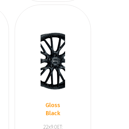
Gloss
Black
22x9.0ET: