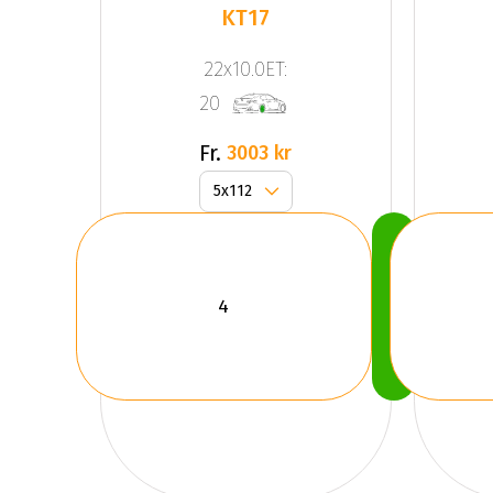
KT17
22x10.0ET:
20
Fr.
3003 kr
Köp
Nu