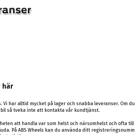
 här
 Vi har alltid mycket på lager och snabba leveranser. Om du
n bil så tveka inte att kontakta vår kundtjänst.
eten att handla var som helst och närsomhelst och ofta till 
uda. På ABS Wheels kan du använda ditt registreringsnummer