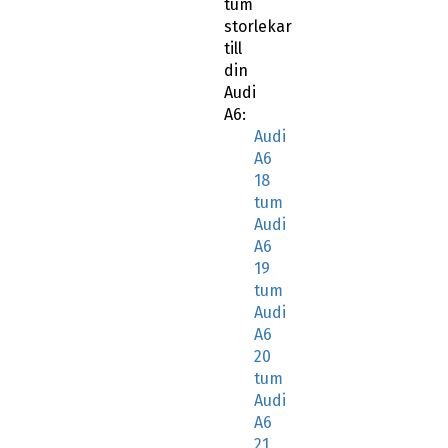
tum
storlekar
till
din
Audi
A6:
Audi
A6
18
tum
Audi
A6
19
tum
Audi
A6
20
tum
Audi
A6
21