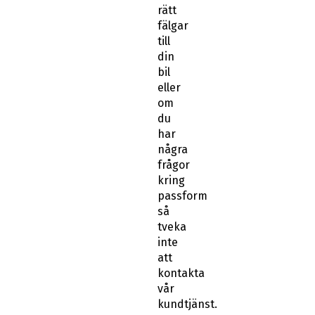
rätt
fälgar
till
din
bil
eller
om
du
har
några
frågor
kring
passform
så
tveka
inte
att
kontakta
vår
kundtjänst.