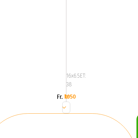
Mega
Virgo
Silver
16x6.5ET:
38
Fr.
1050 kr