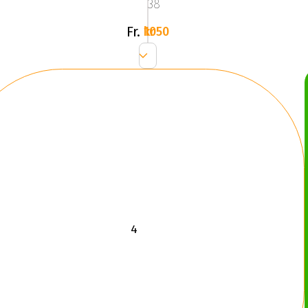
38
Fr.
1050 kr