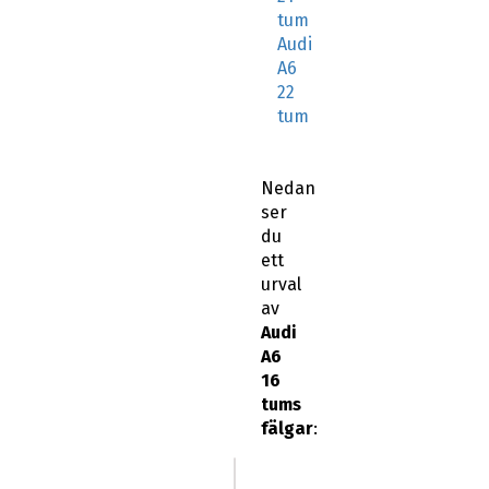
tum
Audi
A6
22
tum
Nedan
ser
du
ett
urval
av
Audi
A6
16
tums
fälgar
: