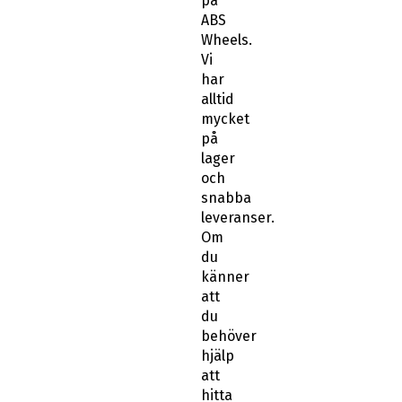
på
ABS
Wheels.
Vi
har
alltid
mycket
på
lager
och
snabba
leveranser.
Om
du
känner
att
du
behöver
hjälp
att
hitta