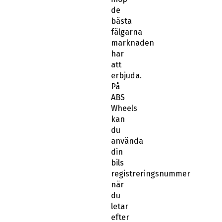
de
bästa
fälgarna
marknaden
har
att
erbjuda.
På
ABS
Wheels
kan
du
använda
din
bils
registreringsnummer
när
du
letar
efter