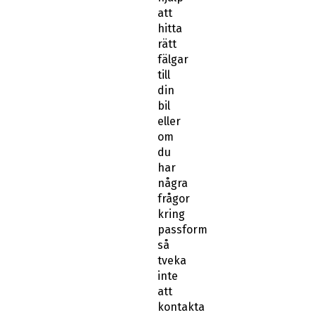
att
hitta
rätt
fälgar
till
din
bil
eller
om
du
har
några
frågor
kring
passform
så
tveka
inte
att
kontakta