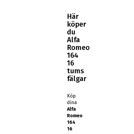
Här
köper
du
Alfa
Romeo
164
16
tums
fälgar
Köp
dina
Alfa
Romeo
164
16