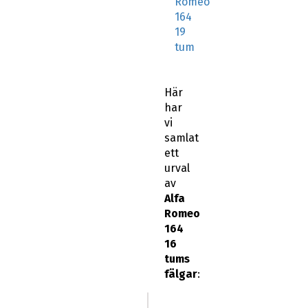
Romeo
164
19
tum
Här
har
vi
samlat
ett
urval
av
Alfa
Romeo
164
16
tums
fälgar
: