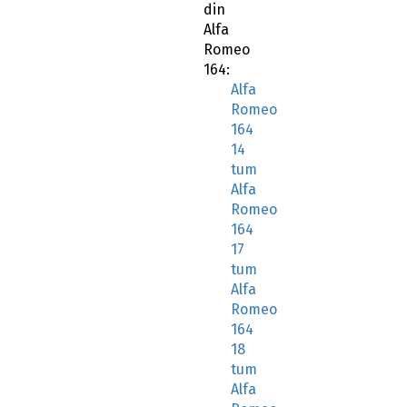
din
Alfa
Romeo
164:
Alfa
Romeo
164
14
tum
Alfa
Romeo
164
17
tum
Alfa
Romeo
164
18
tum
Alfa