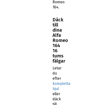
Romeo
164.
Däck
till
dina
Alfa
Romeo
164
16
tums
fälgar
Letar
du
efter
kompletta
hjul
eller
däck
till