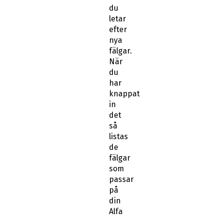
du
letar
efter
nya
fälgar.
När
du
har
knappat
in
det
så
listas
de
fälgar
som
passar
på
din
Alfa