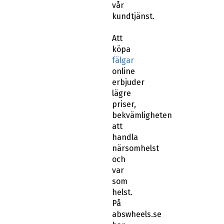
vår
kundtjänst.
Att
köpa
fälgar
online
erbjuder
lägre
priser,
bekvämligheten
att
handla
närsomhelst
och
var
som
helst.
På
abswheels.se