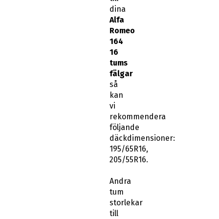
dina
Alfa
Romeo
164
16
tums
fälgar
så
kan
vi
rekommendera
följande
däckdimensioner:
195/65R16,
205/55R16.
Andra
tum
storlekar
till