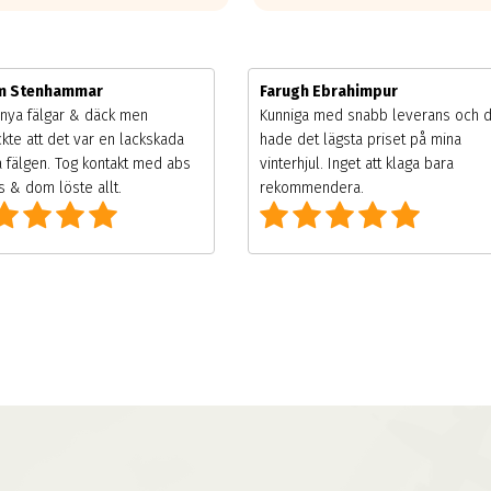
im Stenhammar
Farugh Ebrahimpur
nya fälgar & däck men
Kunniga med snabb leverans och 
kte att det var en lackskada
hade det lägsta priset på mina
 fälgen. Tog kontakt med abs
vinterhjul. Inget att klaga bara
 & dom löste allt.
rekommendera.