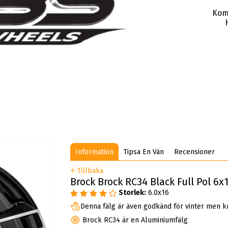
Kom
Information
Tipsa En Vän
Recensioner
Tillbaka
Brock Brock RC34 Black Full Pol 6x
Storlek:
6.0x16
Denna fälg är även godkänd för vinter men k
Brock RC34 är en Aluminiumfälg