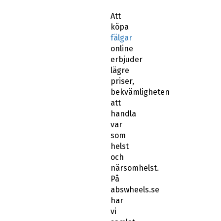
Att
köpa
fälgar
online
erbjuder
lägre
priser,
bekvämligheten
att
handla
var
som
helst
och
närsomhelst.
På
abswheels.se
har
vi