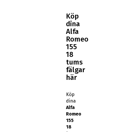
Köp
dina
Alfa
Romeo
155
18
tums
fälgar
här
Köp
dina
Alfa
Romeo
155
18