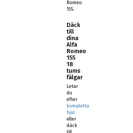
Romeo
155.
Däck
till
dina
Alfa
Romeo
155
18
tums
fälgar
Letar
du
efter
kompletta
hjul
eller
däck
till