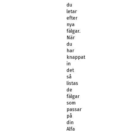
du
letar
efter
nya
fälgar.
När
du
har
knappat
in
det
så
listas
de
fälgar
som
passar
på
din
Alfa