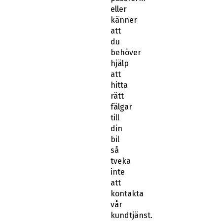
eller
känner
att
du
behöver
hjälp
att
hitta
rätt
fälgar
till
din
bil
så
tveka
inte
att
kontakta
vår
kundtjänst.