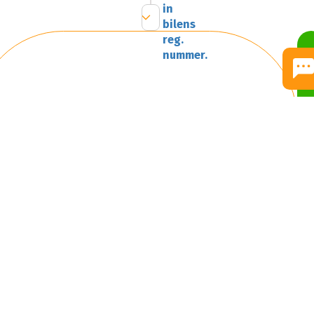
in
bilens
reg.
nummer.