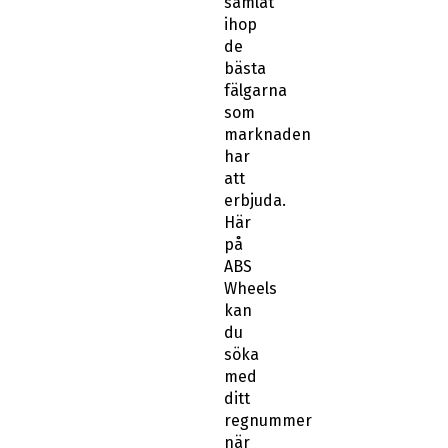
samlat
ihop
de
bästa
fälgarna
som
marknaden
har
att
erbjuda.
Här
på
ABS
Wheels
kan
du
söka
med
ditt
regnummer
när