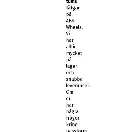
tums
fälgar
på
ABS
Wheels.
Vi
har
alltid
mycket
på
lager
och
snabba
leveranser.
Om
du
har
några
frågor
kring
passform