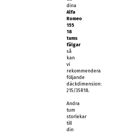
dina
Alfa
Romeo
155
18
tums
fälgar
så
kan
vi
rekommendera
följande
däckdimension:
215/35R18.
Andra
tum
storlekar
till
din