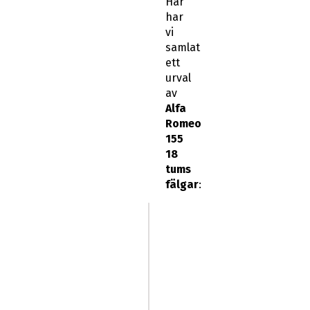
Här
har
vi
samlat
ett
urval
av
Alfa
Romeo
155
18
tums
fälgar
: