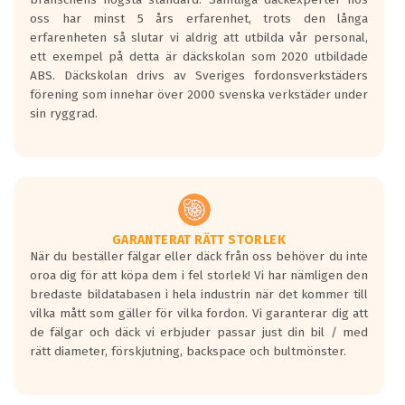
oss har minst 5 års erfarenhet, trots den långa
erfarenheten så slutar vi aldrig att utbilda vår personal,
ett exempel på detta är däckskolan som 2020 utbildade
ABS. Däckskolan drivs av Sveriges fordonsverkstäders
förening som innehar över 2000 svenska verkstäder under
sin ryggrad.
GARANTERAT RÄTT STORLEK
När du beställer fälgar eller däck från oss behöver du inte
oroa dig för att köpa dem i fel storlek! Vi har nämligen den
bredaste bildatabasen i hela industrin när det kommer till
vilka mått som gäller för vilka fordon. Vi garanterar dig att
de fälgar och däck vi erbjuder passar just din bil / med
rätt diameter, förskjutning, backspace och bultmönster.