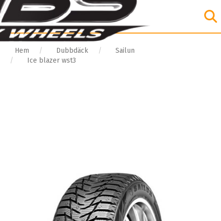
Hem
Dubbdäck
Sailun
Ice blazer wst3