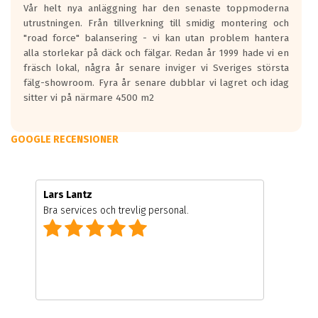
Vår helt nya anläggning har den senaste toppmoderna
utrustningen. Från tillverkning till smidig montering och
"road force" balansering - vi kan utan problem hantera
alla storlekar på däck och fälgar. Redan år 1999 hade vi en
fräsch lokal, några år senare inviger vi Sveriges största
fälg-showroom. Fyra år senare dubblar vi lagret och idag
sitter vi på närmare 4500 m2
GOOGLE RECENSIONER
Lars Lantz
Bra services och trevlig personal.