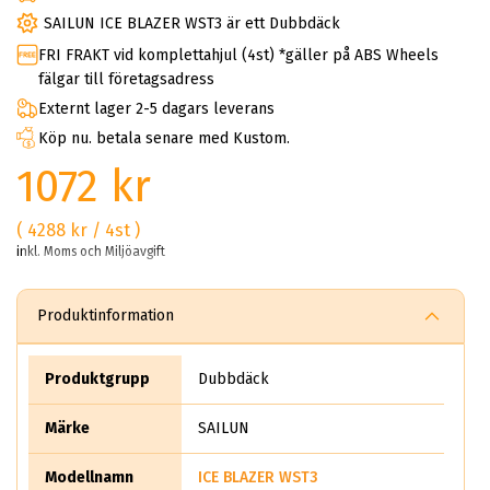
SAILUN ICE BLAZER WST3 är ett Dubbdäck
FRI FRAKT vid komplettahjul (4st) *gäller på ABS Wheels
fälgar till företagsadress
Externt lager 2-5 dagars leverans
Köp nu. betala senare med Kustom.
1072 kr
( 4288 kr / 4st )
inkl. Moms och Miljöavgift
Produktinformation
Produktgrupp
Dubbdäck
Märke
SAILUN
Modellnamn
ICE BLAZER WST3