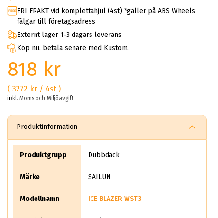
FRI FRAKT vid komplettahjul (4st) *gäller på ABS Wheels
fälgar till företagsadress
Externt lager 1-3 dagars leverans
Köp nu. betala senare med Kustom.
818 kr
( 3272 kr / 4st )
inkl. Moms och Miljöavgift
Produktinformation
Produktgrupp
Dubbdäck
Märke
SAILUN
Modellnamn
ICE BLAZER WST3