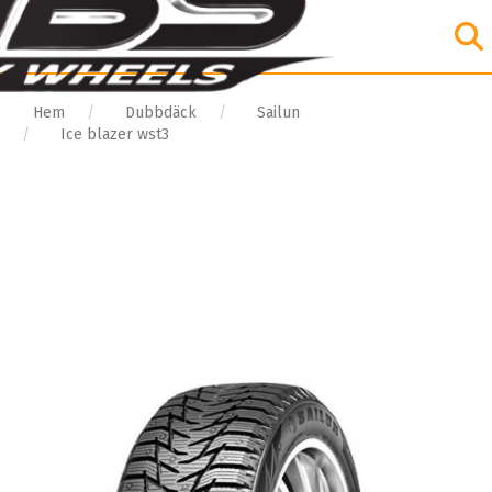
Hem
Dubbdäck
Sailun
Ice blazer wst3