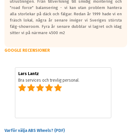
utrustningen. Från tillverkning till smidig montering och
"road force" balansering - vi kan utan problem hantera
alla storlekar på däck och fälgar. Redan år 1999 hade vi en
fräsch lokal, några år senare inviger vi Sveriges största
fälg-showroom. Fyra år senare dubblar vi lagret och idag
sitter vi på närmare 4500 m2
GOOGLE RECENSIONER
Lars Lantz
Bra services och trevlig personal.
Varför välja ABS Wheels? (PDF)