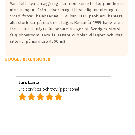
Vår helt nya anläggning har den senaste toppmoderna
utrustningen. Från tillverkning till smidig montering och
"road force" balansering - vi kan utan problem hantera
alla storlekar på däck och fälgar. Redan år 1999 hade vi en
fräsch lokal, några år senare inviger vi Sveriges största
fälg-showroom. Fyra år senare dubblar vi lagret och idag
sitter vi på närmare 4500 m2
GOOGLE RECENSIONER
Lars Lantz
Bra services och trevlig personal.