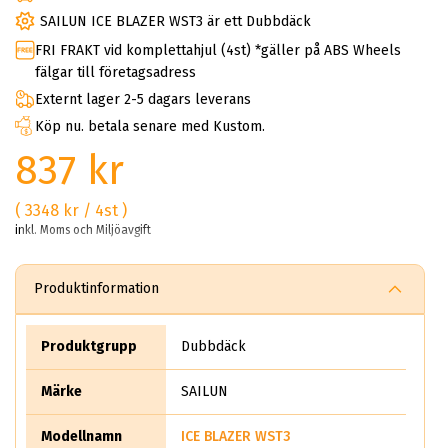
SAILUN ICE BLAZER WST3 är ett Dubbdäck
FRI FRAKT vid komplettahjul (4st) *gäller på ABS Wheels
fälgar till företagsadress
Externt lager 2-5 dagars leverans
Köp nu. betala senare med Kustom.
837 kr
( 3348 kr / 4st )
inkl. Moms och Miljöavgift
Produktinformation
Produktgrupp
Dubbdäck
Märke
SAILUN
Modellnamn
ICE BLAZER WST3