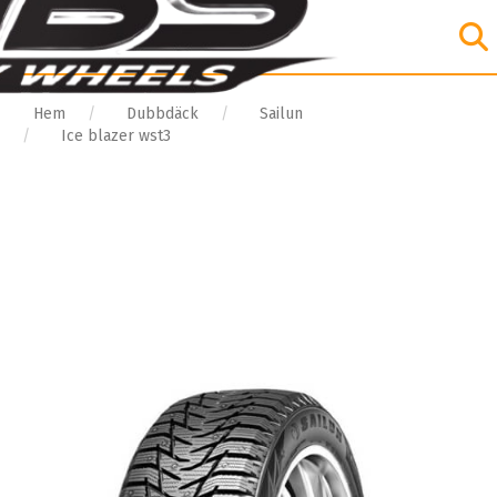
Hem
Dubbdäck
Sailun
Ice blazer wst3