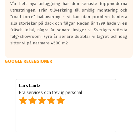
Vår helt nya anläggning har den senaste toppmoderna
utrustningen. Från tillverkning till smidig montering och
"road force" balansering - vi kan utan problem hantera
alla storlekar på däck och fälgar. Redan år 1999 hade vi en
fräsch lokal, några år senare inviger vi Sveriges största
fälg-showroom. Fyra år senare dubblar vi lagret och idag
sitter vi på närmare 4500 m2
GOOGLE RECENSIONER
Lars Lantz
Bra services och trevlig personal.