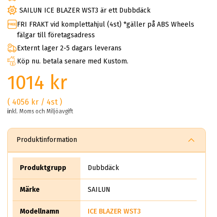
SAILUN ICE BLAZER WST3 är ett Dubbdäck
FRI FRAKT vid komplettahjul (4st) *gäller på ABS Wheels
fälgar till företagsadress
Externt lager 2-5 dagars leverans
Köp nu. betala senare med Kustom.
1014 kr
( 4056 kr / 4st )
inkl. Moms och Miljöavgift
Produktinformation
Produktgrupp
Dubbdäck
Märke
SAILUN
Modellnamn
ICE BLAZER WST3