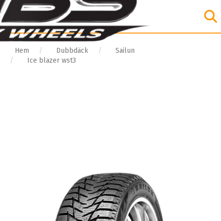
Hem
Dubbdäck
Sailun
Ice blazer wst3