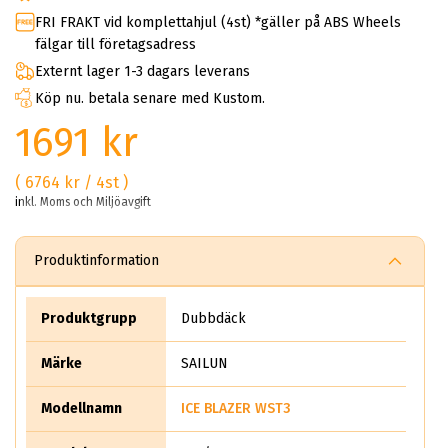
FRI FRAKT vid komplettahjul (4st) *gäller på ABS Wheels
fälgar till företagsadress
Externt lager 1-3 dagars leverans
Köp nu. betala senare med Kustom.
1691 kr
( 6764 kr / 4st )
inkl. Moms och Miljöavgift
Produktinformation
Produktgrupp
Dubbdäck
Märke
SAILUN
Modellnamn
ICE BLAZER WST3