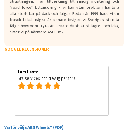
utrustningen. Från tillverkning till smidig montering och
"road force" balansering - vi kan utan problem hantera
alla storlekar på däck och fälgar. Redan år 1999 hade vi en
fräsch lokal, några år senare inviger vi Sveriges största
fälg-showroom. Fyra år senare dubblar vi lagret och idag
sitter vi på närmare 4500 m2
GOOGLE RECENSIONER
Lars Lantz
Bra services och trevlig personal.
Varför välja ABS Wheels? (PDF)