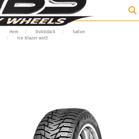
Hem
Dubbdäck
Sailun
Ice blazer wst3