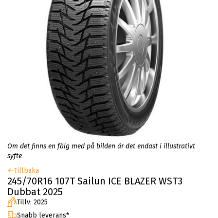
Om det finns en fälg med på bilden är det endast i illustrativt
syfte
Tillbaka
245/70R16 107T Sailun ICE BLAZER WST3
Dubbat 2025
Tillv: 2025
Snabb leverans*