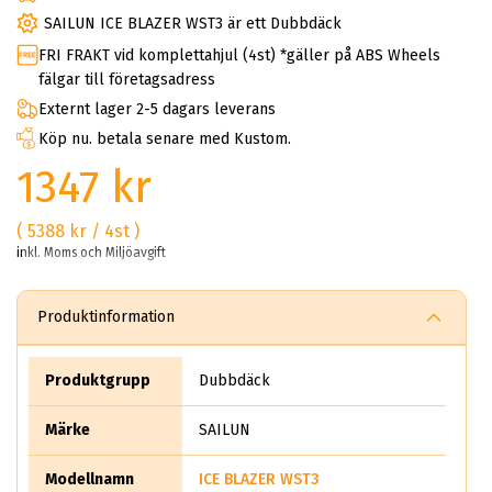
SAILUN ICE BLAZER WST3 är ett Dubbdäck
FRI FRAKT vid komplettahjul (4st) *gäller på ABS Wheels
fälgar till företagsadress
Externt lager 2-5 dagars leverans
Köp nu. betala senare med Kustom.
1347 kr
( 5388 kr / 4st )
inkl. Moms och Miljöavgift
Produktinformation
Produktgrupp
Dubbdäck
Märke
SAILUN
Modellnamn
ICE BLAZER WST3