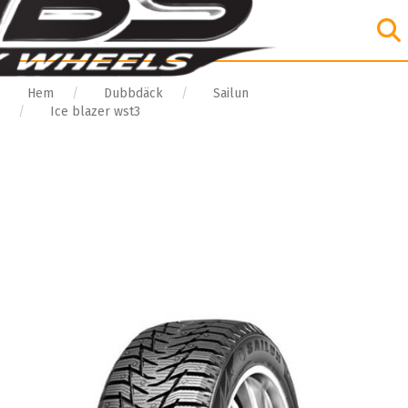
Hem
Dubbdäck
Sailun
Ice blazer wst3