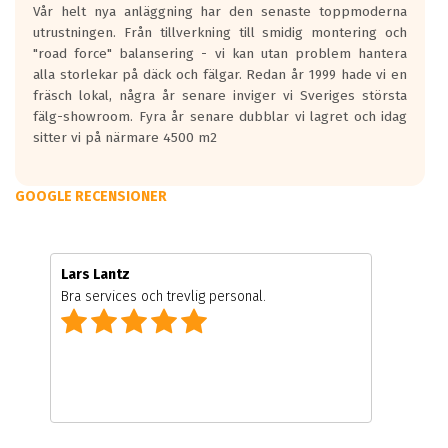
Vår helt nya anläggning har den senaste toppmoderna
utrustningen. Från tillverkning till smidig montering och
"road force" balansering - vi kan utan problem hantera
alla storlekar på däck och fälgar. Redan år 1999 hade vi en
fräsch lokal, några år senare inviger vi Sveriges största
fälg-showroom. Fyra år senare dubblar vi lagret och idag
sitter vi på närmare 4500 m2
GOOGLE RECENSIONER
Lars Lantz
Bra services och trevlig personal.