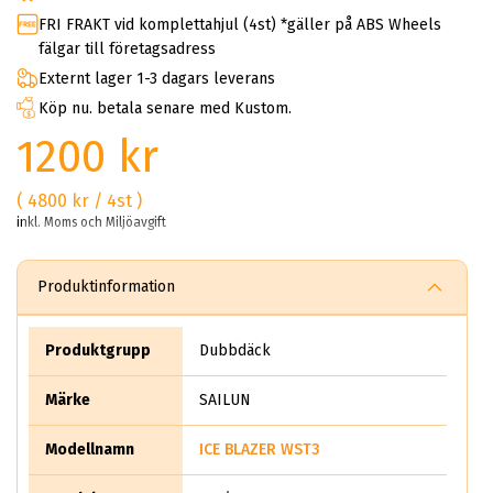
FRI FRAKT vid komplettahjul (4st) *gäller på ABS Wheels
fälgar till företagsadress
Externt lager 1-3 dagars leverans
Köp nu. betala senare med Kustom.
1200 kr
( 4800 kr / 4st )
inkl. Moms och Miljöavgift
Produktinformation
Produktgrupp
Dubbdäck
Märke
SAILUN
Modellnamn
ICE BLAZER WST3