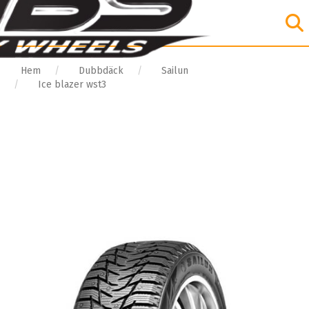
Hem
Dubbdäck
Sailun
Ice blazer wst3