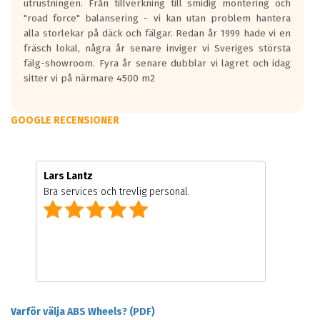
utrustningen. Från tillverkning till smidig montering och
"road force" balansering - vi kan utan problem hantera
alla storlekar på däck och fälgar. Redan år 1999 hade vi en
fräsch lokal, några år senare inviger vi Sveriges största
fälg-showroom. Fyra år senare dubblar vi lagret och idag
sitter vi på närmare 4500 m2
GOOGLE RECENSIONER
Lars Lantz
Bra services och trevlig personal.
Varför välja ABS Wheels? (PDF)