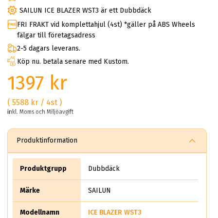
SAILUN ICE BLAZER WST3 är ett Dubbdäck
FRI FRAKT vid komplettahjul (4st) *gäller på ABS Wheels
fälgar till företagsadress
2-5 dagars leverans.
Köp nu. betala senare med Kustom.
1397 kr
( 5588 kr / 4st )
inkl. Moms och Miljöavgift
Produktinformation
Produktgrupp
Dubbdäck
Märke
SAILUN
Modellnamn
ICE BLAZER WST3