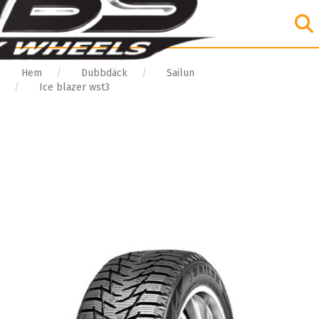
Hem
Dubbdäck
Sailun
Ice blazer wst3