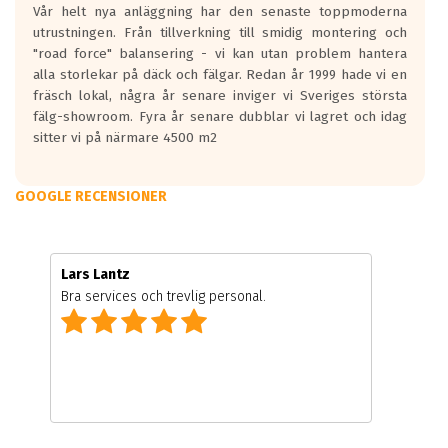
Vår helt nya anläggning har den senaste toppmoderna
utrustningen. Från tillverkning till smidig montering och
"road force" balansering - vi kan utan problem hantera
alla storlekar på däck och fälgar. Redan år 1999 hade vi en
fräsch lokal, några år senare inviger vi Sveriges största
fälg-showroom. Fyra år senare dubblar vi lagret och idag
sitter vi på närmare 4500 m2
GOOGLE RECENSIONER
Lars Lantz
Bra services och trevlig personal.