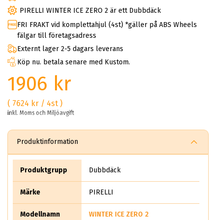
PIRELLI WINTER ICE ZERO 2 är ett Dubbdäck
FRI FRAKT vid komplettahjul (4st) *gäller på ABS Wheels
fälgar till företagsadress
Externt lager 2-5 dagars leverans
Köp nu. betala senare med Kustom.
1906 kr
( 7624 kr / 4st )
inkl. Moms och Miljöavgift
Produktinformation
Produktgrupp
Dubbdäck
Märke
PIRELLI
Modellnamn
WINTER ICE ZERO 2