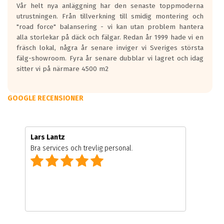
Vår helt nya anläggning har den senaste toppmoderna
utrustningen. Från tillverkning till smidig montering och
"road force" balansering - vi kan utan problem hantera
alla storlekar på däck och fälgar. Redan år 1999 hade vi en
fräsch lokal, några år senare inviger vi Sveriges största
fälg-showroom. Fyra år senare dubblar vi lagret och idag
sitter vi på närmare 4500 m2
GOOGLE RECENSIONER
Lars Lantz
Bra services och trevlig personal.