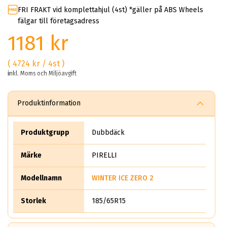
FRI FRAKT vid komplettahjul (4st) *gäller på ABS Wheels
fälgar till företagsadress
1181 kr
( 4724 kr / 4st )
inkl. Moms och Miljöavgift
Produktinformation
Produktgrupp
Dubbdäck
Märke
PIRELLI
Modellnamn
WINTER ICE ZERO 2
Storlek
185/65R15