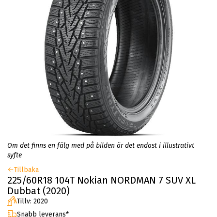
Om det finns en fälg med på bilden är det endast i illustrativt
syfte
Tillbaka
225/60R18 104T Nokian NORDMAN 7 SUV XL
Dubbat (2020)
Tillv: 2020
Snabb leverans*