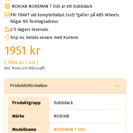
NOKIAN NORDMAN 7 SUV är ett Dubbdäck
FRI FRAKT vid komplettahjul (4st) *gäller på ABS Wheels
fälgar till företagsadress
2-5 dagars leverans.
Köp nu. betala senare med Kustom.
1951 kr
( 7804 kr / 4st )
inkl. Moms och Miljöavgift
Produktinformation
Produktgrupp
Dubbdäck
Märke
NOKIAN
Modellnamn
NORDMAN 7 SUV