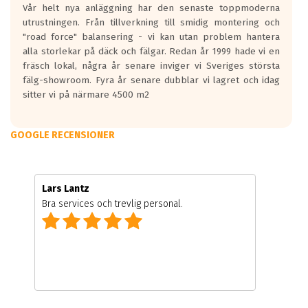
Vår helt nya anläggning har den senaste toppmoderna
utrustningen. Från tillverkning till smidig montering och
"road force" balansering - vi kan utan problem hantera
alla storlekar på däck och fälgar. Redan år 1999 hade vi en
fräsch lokal, några år senare inviger vi Sveriges största
fälg-showroom. Fyra år senare dubblar vi lagret och idag
sitter vi på närmare 4500 m2
GOOGLE RECENSIONER
Lars Lantz
Bra services och trevlig personal.