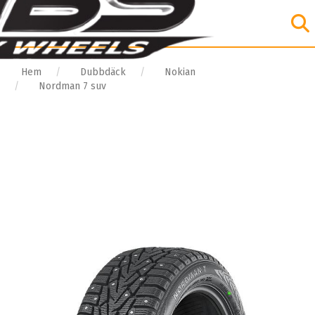
Hem
Dubbdäck
Nokian
Nordman 7 suv