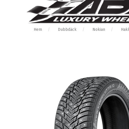
Hem
Dubbdäck
Nokian
Hakk