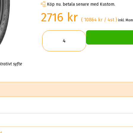
Köp nu. betala senare med Kustom.
2716 kr
( 10864 kr / 4st )
inkl. Mom
trativt syfte