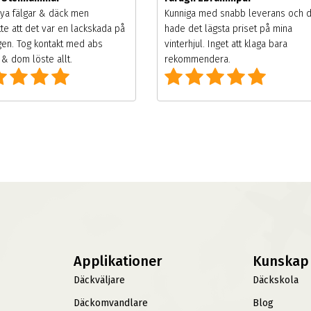
ya fälgar & däck men
Kunniga med snabb leverans och 
te att det var en lackskada på
hade det lägsta priset på mina
gen. Tog kontakt med abs
vinterhjul. Inget att klaga bara
& dom löste allt.
rekommendera.
Applikationer
Kunskap
Däckväljare
Däckskola
Däckomvandlare
Blog