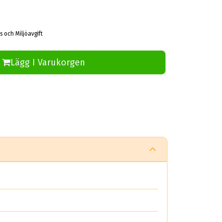
s och Miljöavgift
Lägg I Varukorgen