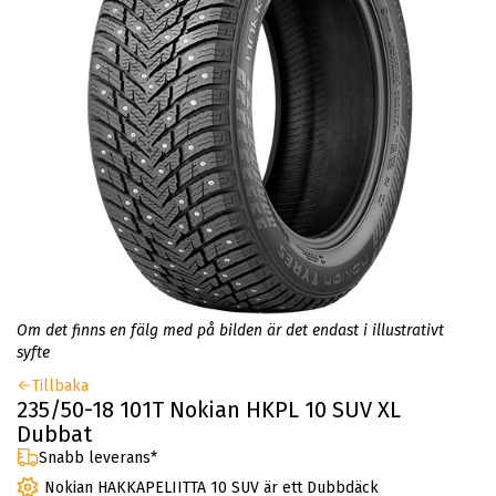
Om det finns en fälg med på bilden är det endast i illustrativt
syfte
Tillbaka
235/50-18 101T Nokian HKPL 10 SUV XL
Dubbat
Snabb leverans*
Nokian HAKKAPELIITTA 10 SUV är ett Dubbdäck