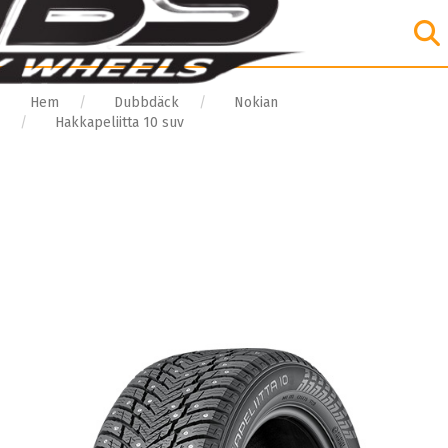
Hem
Dubbdäck
Nokian
Hakkapeliitta 10 suv