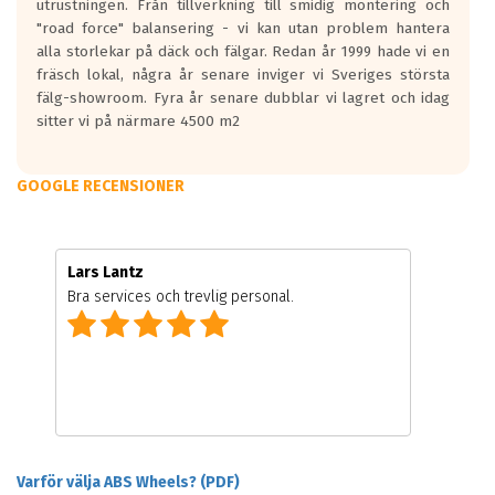
utrustningen. Från tillverkning till smidig montering och
"road force" balansering - vi kan utan problem hantera
alla storlekar på däck och fälgar. Redan år 1999 hade vi en
fräsch lokal, några år senare inviger vi Sveriges största
fälg-showroom. Fyra år senare dubblar vi lagret och idag
sitter vi på närmare 4500 m2
GOOGLE RECENSIONER
Lars Lantz
Bra services och trevlig personal.
Varför välja ABS Wheels? (PDF)