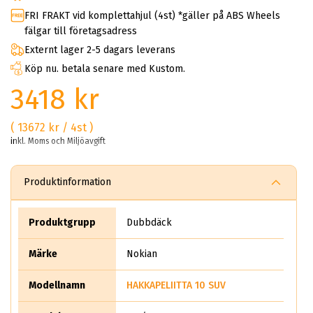
FRI FRAKT vid komplettahjul (4st) *gäller på ABS Wheels
fälgar till företagsadress
Externt lager 2-5 dagars leverans
Köp nu. betala senare med Kustom.
3418 kr
( 13672 kr / 4st )
inkl. Moms och Miljöavgift
Produktinformation
Produktgrupp
Dubbdäck
Märke
Nokian
Modellnamn
HAKKAPELIITTA 10 SUV