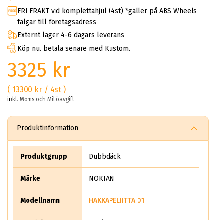
FRI FRAKT vid komplettahjul (4st) *gäller på ABS Wheels
fälgar till företagsadress
Externt lager 4-6 dagars leverans
Köp nu. betala senare med Kustom.
3325 kr
( 13300 kr / 4st )
inkl. Moms och Miljöavgift
Produktinformation
Produktgrupp
Dubbdäck
Märke
NOKIAN
Modellnamn
HAKKAPELIITTA 01