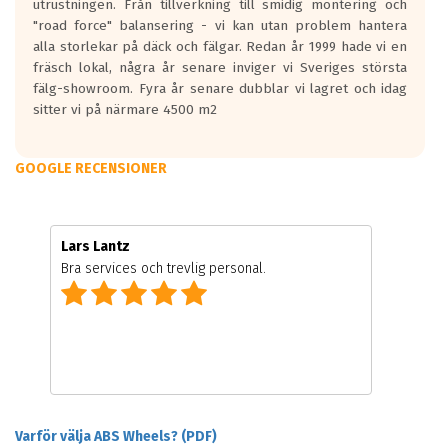
utrustningen. Från tillverkning till smidig montering och
"road force" balansering - vi kan utan problem hantera
alla storlekar på däck och fälgar. Redan år 1999 hade vi en
fräsch lokal, några år senare inviger vi Sveriges största
fälg-showroom. Fyra år senare dubblar vi lagret och idag
sitter vi på närmare 4500 m2
GOOGLE RECENSIONER
Lars Lantz
Bra services och trevlig personal.
Varför välja ABS Wheels? (PDF)