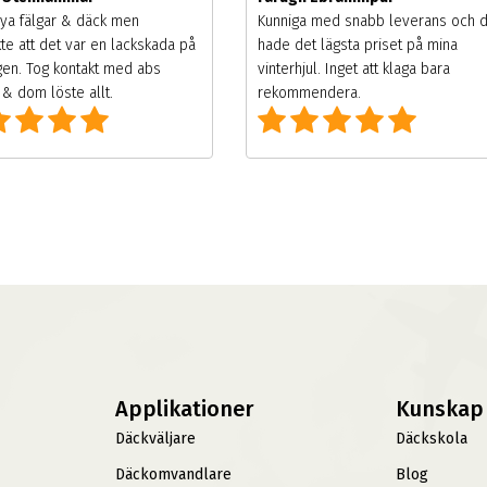
ya fälgar & däck men
Kunniga med snabb leverans och 
te att det var en lackskada på
hade det lägsta priset på mina
gen. Tog kontakt med abs
vinterhjul. Inget att klaga bara
& dom löste allt.
rekommendera.
Applikationer
Kunskap
Däckväljare
Däckskola
Däckomvandlare
Blog