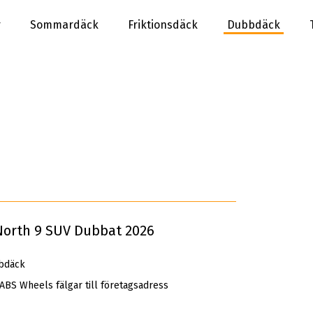
r
Sommardäck
Friktionsdäck
Dubbdäck
North 9 SUV Dubbat 2026
bdäck
 ABS Wheels fälgar till företagsadress