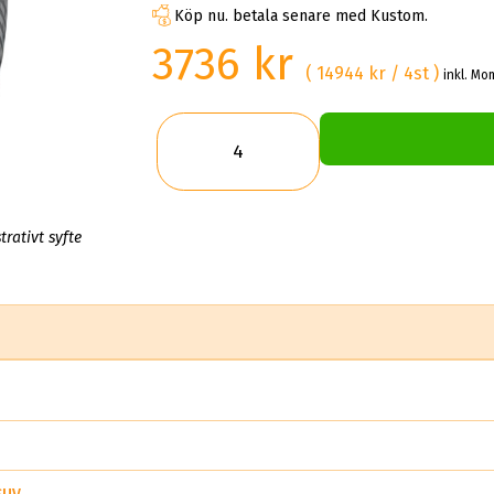
Köp nu. betala senare med Kustom.
3736 kr
( 14944 kr / 4st )
inkl. Mo
trativt syfte