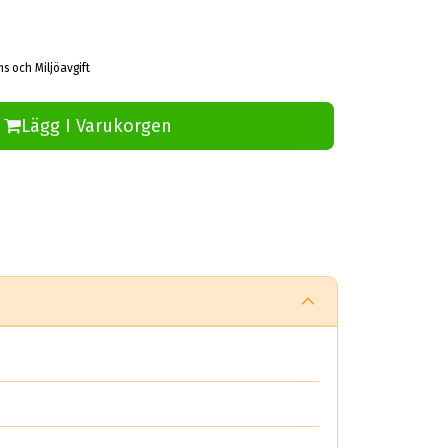
ms och Miljöavgift
Lägg I Varukorgen