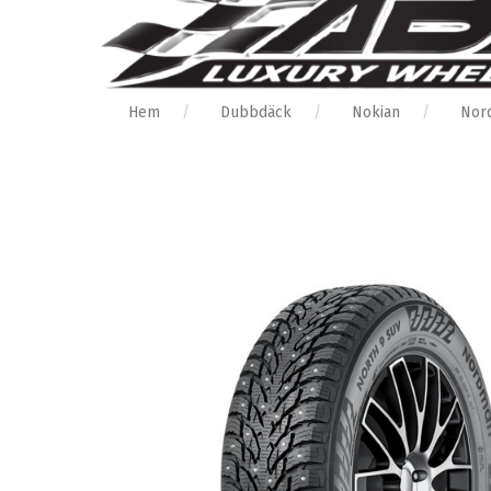
Hem
Dubbdäck
Nokian
Nor