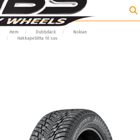
Hem
Dubbdäck
Nokian
Hakkapeliitta 10 suv