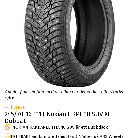
Om det finns en fälg med på bilden är det endast i illustrativt
syfte
Tillbaka
245/70-16 111T Nokian HKPL 10 SUV XL
Dubbat
NOKIAN HAKKAPELIITTA 10 SUV är ett Dubbdäck
FRI FRAKT vid komplettahjul (4st) *gäller på ABS Wheels