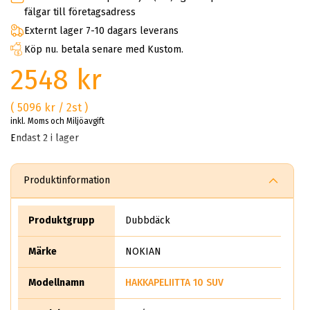
fälgar till företagsadress
Externt lager 7-10 dagars leverans
Köp nu. betala senare med Kustom.
2548 kr
( 5096 kr / 2st )
inkl. Moms och Miljöavgift
Endast 2 i lager
Produktinformation
Produktgrupp
Dubbdäck
Märke
NOKIAN
Modellnamn
HAKKAPELIITTA 10 SUV