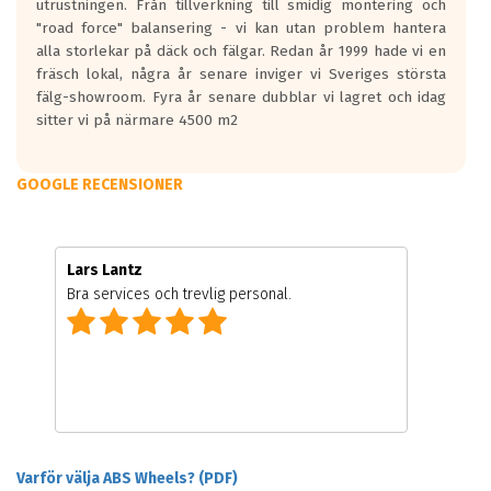
utrustningen. Från tillverkning till smidig montering och
"road force" balansering - vi kan utan problem hantera
alla storlekar på däck och fälgar. Redan år 1999 hade vi en
fräsch lokal, några år senare inviger vi Sveriges största
fälg-showroom. Fyra år senare dubblar vi lagret och idag
sitter vi på närmare 4500 m2
GOOGLE RECENSIONER
Lars Lantz
Bra services och trevlig personal.
Varför välja ABS Wheels? (PDF)