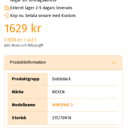
fälgar till företagsadress
Externt lager 2-5 dagars leverans
Köp nu. betala senare med Kustom.
1629 kr
( 6516 kr / 4st )
inkl. Moms och Miljöavgift
Produktinformation
Produktgrupp
Dubbdäck
Märke
NEXEN
Modellnamn
WINSPIKE 3
Storlek
215/70R16