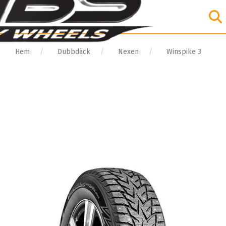
Hem
Dubbdäck
Nexen
Winspike 3