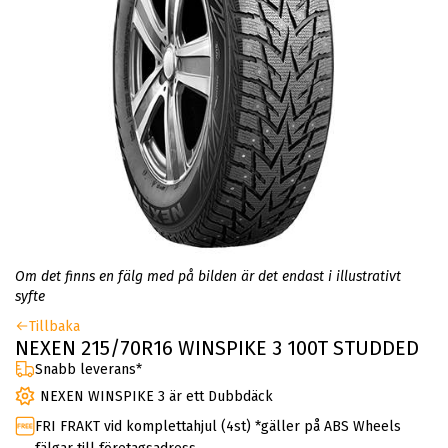
Om det finns en fälg med på bilden är det endast i illustrativt
syfte
Tillbaka
NEXEN 215/70R16 WINSPIKE 3 100T STUDDED
Snabb leverans*
NEXEN WINSPIKE 3 är ett Dubbdäck
FRI FRAKT vid komplettahjul (4st) *gäller på ABS Wheels