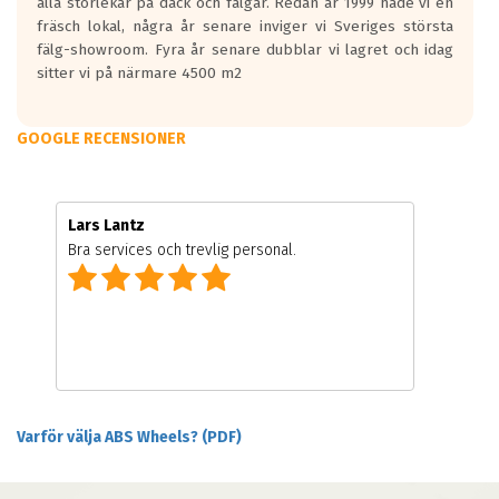
alla storlekar på däck och fälgar. Redan år 1999 hade vi en
fräsch lokal, några år senare inviger vi Sveriges största
fälg-showroom. Fyra år senare dubblar vi lagret och idag
sitter vi på närmare 4500 m2
GOOGLE RECENSIONER
Lars Lantz
Bra services och trevlig personal.
Varför välja ABS Wheels? (PDF)