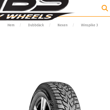
Hem
Dubbdäck
Nexen
Winspike 3