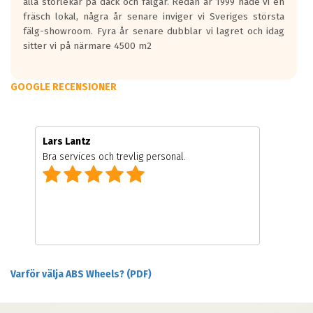
alla storlekar på däck och fälgar. Redan år 1999 hade vi en
fräsch lokal, några år senare inviger vi Sveriges största
fälg-showroom. Fyra år senare dubblar vi lagret och idag
sitter vi på närmare 4500 m2
GOOGLE RECENSIONER
Lars Lantz
Bra services och trevlig personal.
Varför välja ABS Wheels? (PDF)