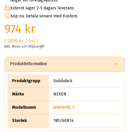
fälgar till företagsadress
Externt lager 2-5 dagars leverans
Köp nu. betala senare med Kustom.
974 kr
( 3896 kr / 4st )
inkl. Moms och Miljöavgift
Produktinformation
Produktgrupp
Dubbdäck
Märke
NEXEN
Modellnamn
WINSPIKE 3
Storlek
185/60R14