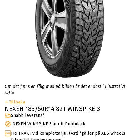
Om det finns en fälg med på bilden är det endast i illustrativt
syfte
Tillbaka
NEXEN 185/60R14 82T WINSPIKE 3
Snabb leverans*
NEXEN WINSPIKE 3 är ett Dubbdäck
FRI FRAKT vid komplettahjul (4st) *gäller på ABS Wheels