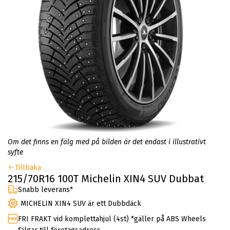
Om det finns en fälg med på bilden är det endast i illustrativt
syfte
Tillbaka
215/70R16 100T Michelin XIN4 SUV Dubbat
Snabb leverans*
MICHELIN XIN4 SUV är ett Dubbdäck
FRI FRAKT vid komplettahjul (4st) *gäller på ABS Wheels