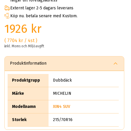
fälgar till företagsadress
Externt lager 2-5 dagars leverans
Köp nu. betala senare med Kustom.
1926 kr
( 7704 kr / 4st )
inkl. Moms och Miljöavgift
Produktinformation
Produktgrupp
Dubbdäck
Märke
MICHELIN
Modellnamn
XIN4 SUV
Storlek
215/70R16