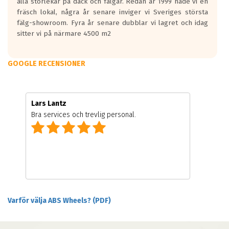
alla storlekar på däck och fälgar. Redan år 1999 hade vi en
fräsch lokal, några år senare inviger vi Sveriges största
fälg-showroom. Fyra år senare dubblar vi lagret och idag
sitter vi på närmare 4500 m2
GOOGLE RECENSIONER
Lars Lantz
Bra services och trevlig personal.
Varför välja ABS Wheels? (PDF)