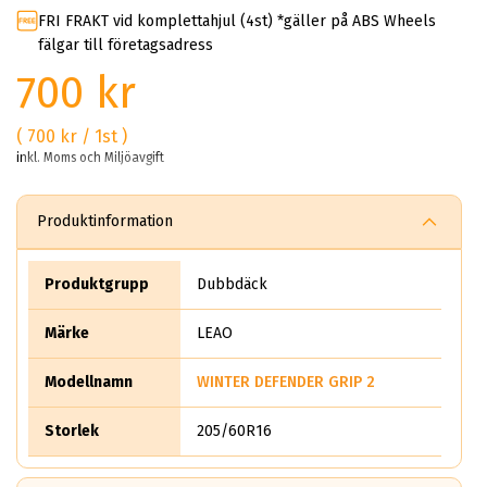
FRI FRAKT vid komplettahjul (4st) *gäller på ABS Wheels
fälgar till företagsadress
700 kr
( 700 kr / 1st )
inkl. Moms och Miljöavgift
Produktinformation
Produktgrupp
Dubbdäck
Märke
LEAO
Modellnamn
WINTER DEFENDER GRIP 2
Storlek
205/60R16