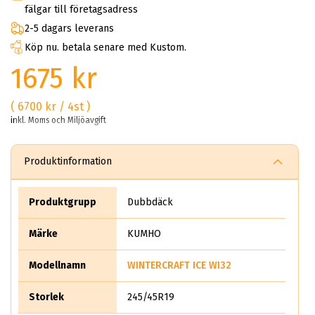
fälgar till företagsadress
2-5 dagars leverans
Köp nu. betala senare med Kustom.
1675 kr
( 6700 kr / 4st )
inkl. Moms och Miljöavgift
Produktinformation
Produktgrupp
Dubbdäck
Märke
KUMHO
Modellnamn
WINTERCRAFT ICE WI32
Storlek
245/45R19