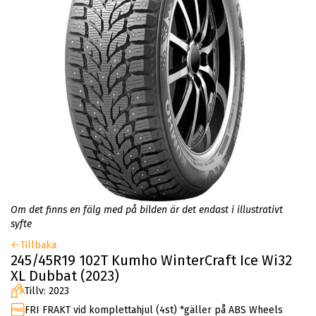
Om det finns en fälg med på bilden är det endast i illustrativt
syfte
Tillbaka
245/45R19 102T Kumho WinterCraft Ice Wi32
XL Dubbat (2023)
Tillv: 2023
FRI FRAKT vid komplettahjul (4st) *gäller på ABS Wheels