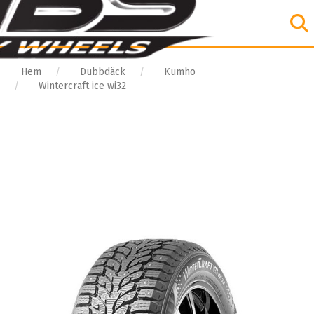
Hem
Dubbdäck
Kumho
Wintercraft ice wi32