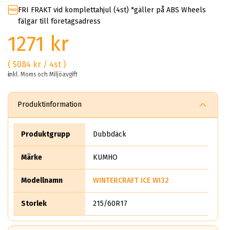
FRI FRAKT vid komplettahjul (4st) *gäller på ABS Wheels
fälgar till företagsadress
1271 kr
( 5084 kr / 4st )
inkl. Moms och Miljöavgift
Produktinformation
Produktgrupp
Dubbdäck
Märke
KUMHO
Modellnamn
WINTERCRAFT ICE WI32
Storlek
215/60R17