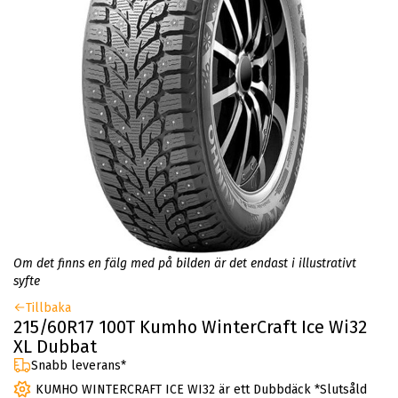
Om det finns en fälg med på bilden är det endast i illustrativt
syfte
Tillbaka
215/60R17 100T Kumho WinterCraft Ice Wi32
XL Dubbat
Snabb leverans*
KUMHO WINTERCRAFT ICE WI32 är ett Dubbdäck *Slutsåld