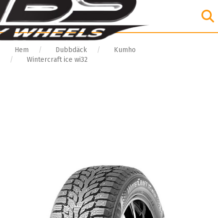
Hem
Dubbdäck
Kumho
Wintercraft ice wi32