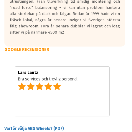
utrustningen. Från tillverkning till smidig montering och
"road force" balansering - vi kan utan problem hantera
alla storlekar på däck och fälgar. Redan år 1999 hade vi en
fräsch lokal, några år senare inviger vi Sveriges största
fälg-showroom. Fyra år senare dubblar vi lagret och idag
sitter vi på närmare 4500 m2
GOOGLE RECENSIONER
Lars Lantz
Bra services och trevlig personal.
Varför välja ABS Wheels? (PDF)