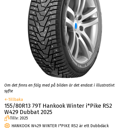
Om det finns en fälg med på bilden är det endast i illustrativt
syfte
Tillbaka
155/80R13 79T Hankook Winter i*Pike RS2
W429 Dubbat 2025
Tillv: 2025
HANKOOK W429 WINTER I*PIKE RS2 är ett Dubbdäck