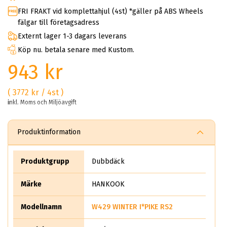
FRI FRAKT vid komplettahjul (4st) *gäller på ABS Wheels
fälgar till företagsadress
Externt lager 1-3 dagars leverans
Köp nu. betala senare med Kustom.
943 kr
( 3772 kr / 4st )
inkl. Moms och Miljöavgift
Produktinformation
Produktgrupp
Dubbdäck
Märke
HANKOOK
Modellnamn
W429 WINTER I*PIKE RS2