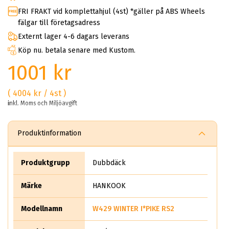
FRI FRAKT vid komplettahjul (4st) *gäller på ABS Wheels
fälgar till företagsadress
Externt lager 4-6 dagars leverans
Köp nu. betala senare med Kustom.
1001 kr
( 4004 kr / 4st )
inkl. Moms och Miljöavgift
Produktinformation
Produktgrupp
Dubbdäck
Märke
HANKOOK
Modellnamn
W429 WINTER I*PIKE RS2