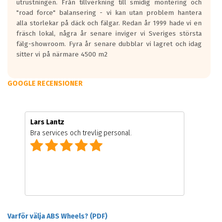
utrustningen. Från tillverkning till smidig montering och
"road force" balansering - vi kan utan problem hantera
alla storlekar på däck och fälgar. Redan år 1999 hade vi en
fräsch lokal, några år senare inviger vi Sveriges största
fälg-showroom. Fyra år senare dubblar vi lagret och idag
sitter vi på närmare 4500 m2
GOOGLE RECENSIONER
Lars Lantz
Bra services och trevlig personal.
Varför välja ABS Wheels? (PDF)