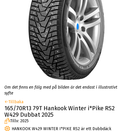
Om det finns en fälg med på bilden är det endast i illustrativt
syfte
Tillbaka
165/70R13 79T Hankook Winter i*Pike RS2
W429 Dubbat 2025
Tillv: 2025
HANKOOK W429 WINTER I*PIKE RS2 är ett Dubbdäck