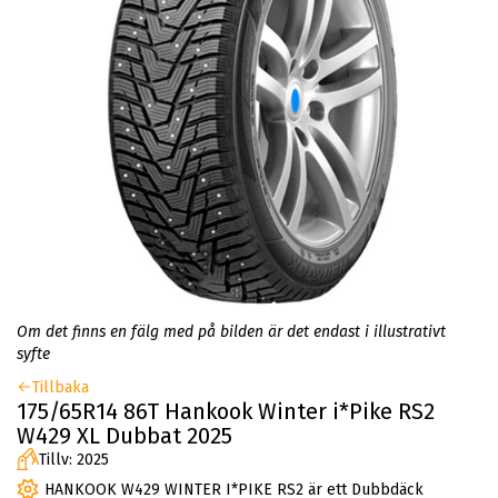
Om det finns en fälg med på bilden är det endast i illustrativt
syfte
Tillbaka
175/65R14 86T Hankook Winter i*Pike RS2
W429 XL Dubbat 2025
Tillv: 2025
HANKOOK W429 WINTER I*PIKE RS2 är ett Dubbdäck