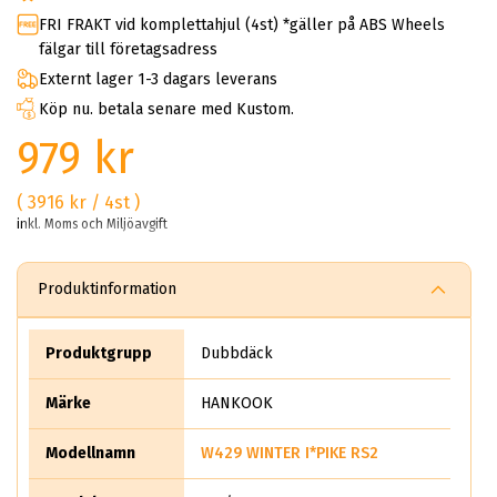
FRI FRAKT vid komplettahjul (4st) *gäller på ABS Wheels
fälgar till företagsadress
Externt lager 1-3 dagars leverans
Köp nu. betala senare med Kustom.
979 kr
( 3916 kr / 4st )
inkl. Moms och Miljöavgift
Produktinformation
Produktgrupp
Dubbdäck
Märke
HANKOOK
Modellnamn
W429 WINTER I*PIKE RS2