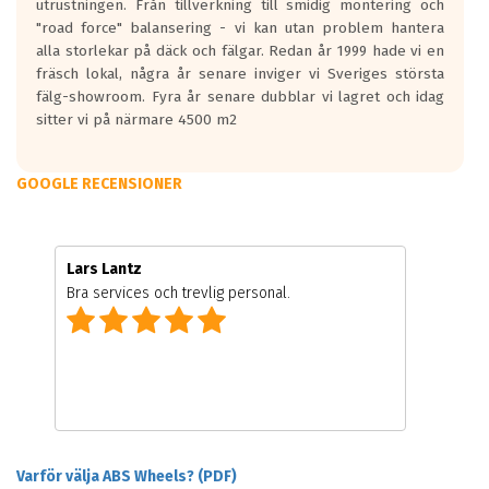
utrustningen. Från tillverkning till smidig montering och
"road force" balansering - vi kan utan problem hantera
alla storlekar på däck och fälgar. Redan år 1999 hade vi en
fräsch lokal, några år senare inviger vi Sveriges största
fälg-showroom. Fyra år senare dubblar vi lagret och idag
sitter vi på närmare 4500 m2
GOOGLE RECENSIONER
Lars Lantz
Bra services och trevlig personal.
Varför välja ABS Wheels? (PDF)