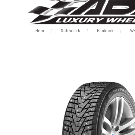
Hem
Dubbdäck
Hankook
W4