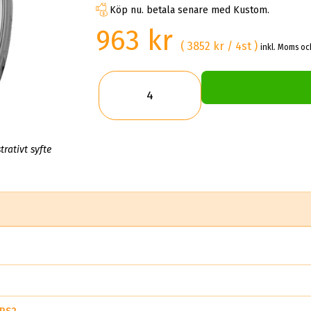
Köp nu. betala senare med Kustom.
963 kr
( 3852 kr / 4st )
inkl. Moms oc
trativt syfte