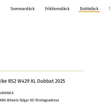
r
Sommardäck
Friktionsdäck
Dubbdäck
Pike RS2 W429 XL Dubbat 2025
Dubbdäck
 ABS Wheels fälgar till företagsadress