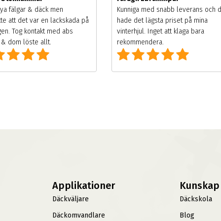
ya fälgar & däck men
Kunniga med snabb leverans och 
te att det var en lackskada på
hade det lägsta priset på mina
gen. Tog kontakt med abs
vinterhjul. Inget att klaga bara
& dom löste allt.
rekommendera.
Applikationer
Kunskap
Däckväljare
Däckskola
Däckomvandlare
Blog