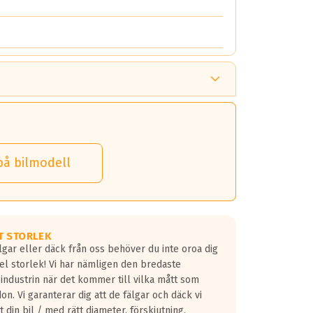
på bilmodell
T STORLEK
lgar eller däck från oss behöver du inte oroa dig
fel storlek! Vi har nämligen den bredaste
 industrin när det kommer till vilka mått som
don. Vi garanterar dig att de fälgar och däck vi
 din bil / med rätt diameter, förskjutning,