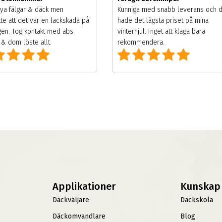
ya fälgar & däck men
Kunniga med snabb leverans och 
te att det var en lackskada på
hade det lägsta priset på mina
gen. Tog kontakt med abs
vinterhjul. Inget att klaga bara
& dom löste allt.
rekommendera.
Applikationer
Kunskap
Däckväljare
Däckskola
Däckomvandlare
Blog