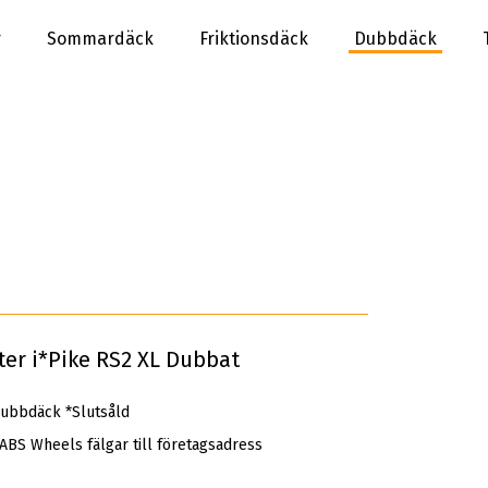
r
Sommardäck
Friktionsdäck
Dubbdäck
er i*Pike RS2 XL Dubbat
ubbdäck *Slutsåld
 ABS Wheels fälgar till företagsadress