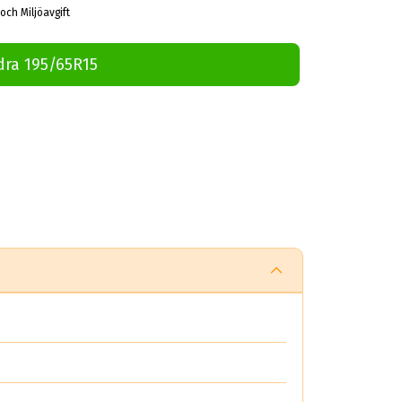
och Miljöavgift
dra 195/65R15