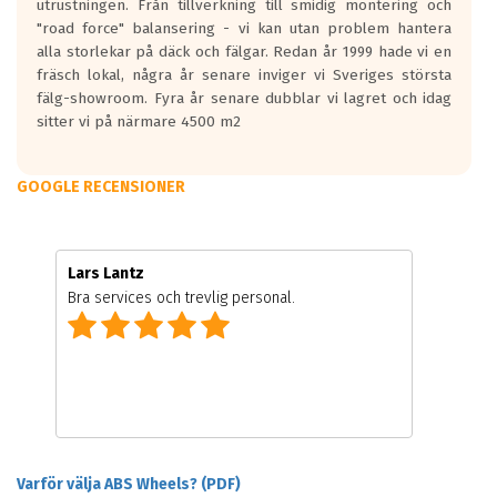
utrustningen. Från tillverkning till smidig montering och
"road force" balansering - vi kan utan problem hantera
alla storlekar på däck och fälgar. Redan år 1999 hade vi en
fräsch lokal, några år senare inviger vi Sveriges största
fälg-showroom. Fyra år senare dubblar vi lagret och idag
sitter vi på närmare 4500 m2
GOOGLE RECENSIONER
Lars Lantz
Bra services och trevlig personal.
Varför välja ABS Wheels? (PDF)