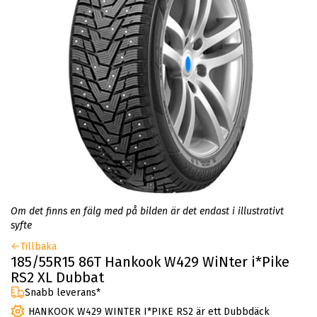
Om det finns en fälg med på bilden är det endast i illustrativt
syfte
Tillbaka
185/55R15 86T Hankook W429 WiNter i*Pike
RS2 XL Dubbat
Snabb leverans*
HANKOOK W429 WINTER I*PIKE RS2 är ett Dubbdäck