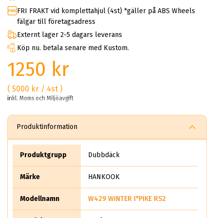
FRI FRAKT vid komplettahjul (4st) *gäller på ABS Wheels
fälgar till företagsadress
Externt lager 2-5 dagars leverans
Köp nu. betala senare med Kustom.
1250 kr
( 5000 kr / 4st )
inkl. Moms och Miljöavgift
Produktinformation
Produktgrupp
Dubbdäck
Märke
HANKOOK
Modellnamn
W429 WINTER I*PIKE RS2