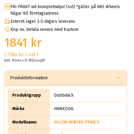
FRI FRAKT vid komplettahjul (4st) *gäller på ABS Wheels
fälgar till företagsadress
Externt lager 2-5 dagars leverans
Köp nu. betala senare med Kustom.
1841 kr
( 7364 kr / 4st )
inkl. Moms och Miljöavgift
Produktinformation
Produktgrupp
Dubbdäck
Märke
HANKOOK
Modellnamn
W429A WINTER I*PIKE X