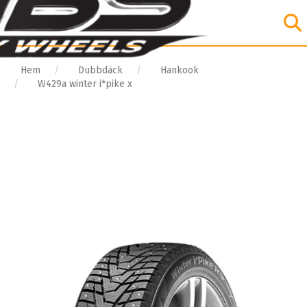
Hem
Dubbdäck
Hankook
W429a winter i*pike x