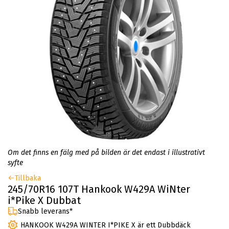
Om det finns en fälg med på bilden är det endast i illustrativt
syfte
Tillbaka
245/70R16 107T Hankook W429A WiNter
i*Pike X Dubbat
Snabb leverans*
HANKOOK W429A WINTER I*PIKE X är ett Dubbdäck