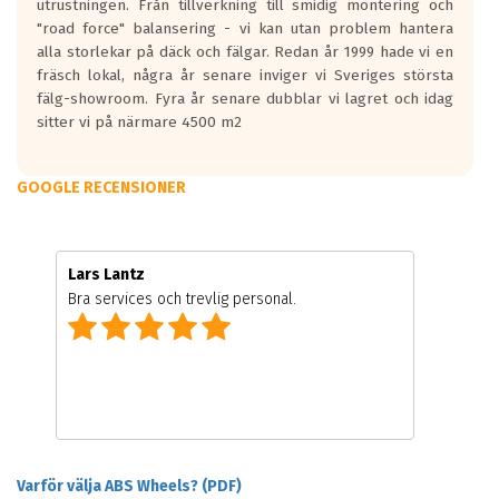
utrustningen. Från tillverkning till smidig montering och
"road force" balansering - vi kan utan problem hantera
alla storlekar på däck och fälgar. Redan år 1999 hade vi en
fräsch lokal, några år senare inviger vi Sveriges största
fälg-showroom. Fyra år senare dubblar vi lagret och idag
sitter vi på närmare 4500 m2
GOOGLE RECENSIONER
Lars Lantz
Bra services och trevlig personal.
Varför välja ABS Wheels? (PDF)