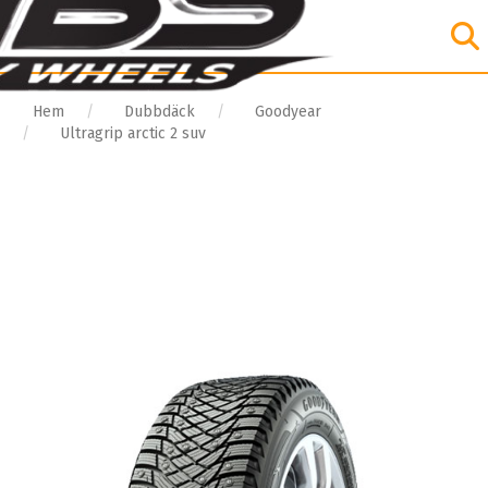
Hem
Dubbdäck
Goodyear
Ultragrip arctic 2 suv