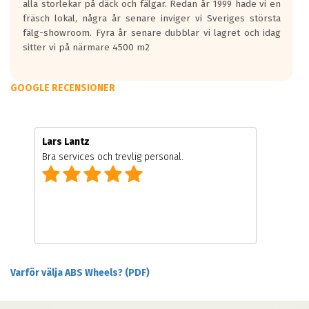
alla storlekar på däck och fälgar. Redan år 1999 hade vi en
fräsch lokal, några år senare inviger vi Sveriges största
fälg-showroom. Fyra år senare dubblar vi lagret och idag
sitter vi på närmare 4500 m2
GOOGLE RECENSIONER
Lars Lantz
Bra services och trevlig personal.
Varför välja ABS Wheels? (PDF)