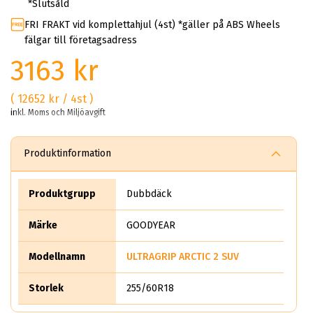
*Slutsåld
FRI FRAKT vid komplettahjul (4st) *gäller på ABS Wheels
fälgar till företagsadress
3163 kr
( 12652 kr / 4st )
inkl. Moms och Miljöavgift
Produktinformation
Produktgrupp
Dubbdäck
Märke
GOODYEAR
Modellnamn
ULTRAGRIP ARCTIC 2 SUV
Storlek
255/60R18