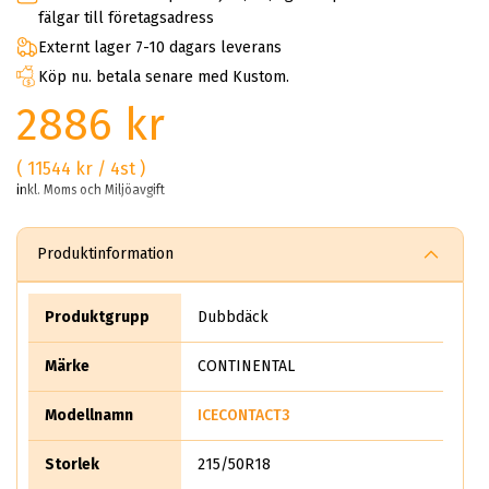
fälgar till företagsadress
Externt lager 7-10 dagars leverans
Köp nu. betala senare med Kustom.
2886 kr
( 11544 kr / 4st )
inkl. Moms och Miljöavgift
Produktinformation
Produktgrupp
Dubbdäck
Märke
CONTINENTAL
Modellnamn
ICECONTACT3
Storlek
215/50R18