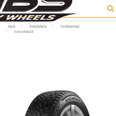
Hem
Dubbdäck
Continental
Icecontact3