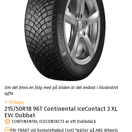
Om det finns en fälg med på bilden är det endast i illustrativt
syfte
Tillbaka
215/50R18 96T Continental IceContact 3 XL
EVc Dubbat
CONTINENTAL ICECONTACT3 är ett Dubbdäck
FRI FRAKT vid komplettahjul (4st) *gäller på ABS Wheels