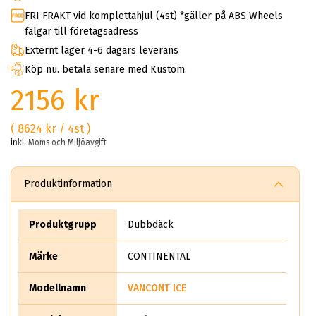
FRI FRAKT vid komplettahjul (4st) *gäller på ABS Wheels
fälgar till företagsadress
Externt lager 4-6 dagars leverans
Köp nu. betala senare med Kustom.
2156 kr
( 8624 kr / 4st )
inkl. Moms och Miljöavgift
Produktinformation
Produktgrupp
Dubbdäck
Märke
CONTINENTAL
Modellnamn
VANCONT ICE