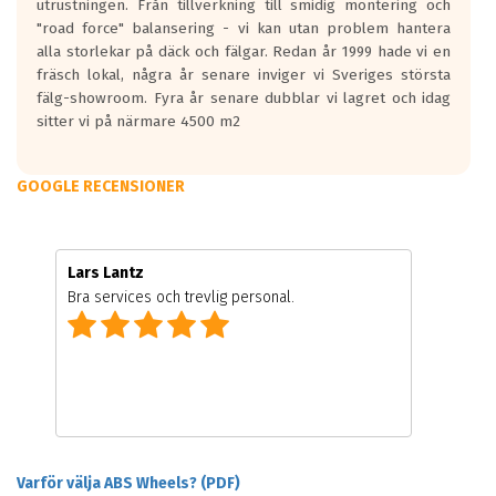
utrustningen. Från tillverkning till smidig montering och
"road force" balansering - vi kan utan problem hantera
alla storlekar på däck och fälgar. Redan år 1999 hade vi en
fräsch lokal, några år senare inviger vi Sveriges största
fälg-showroom. Fyra år senare dubblar vi lagret och idag
sitter vi på närmare 4500 m2
GOOGLE RECENSIONER
Lars Lantz
Bra services och trevlig personal.
Varför välja ABS Wheels? (PDF)