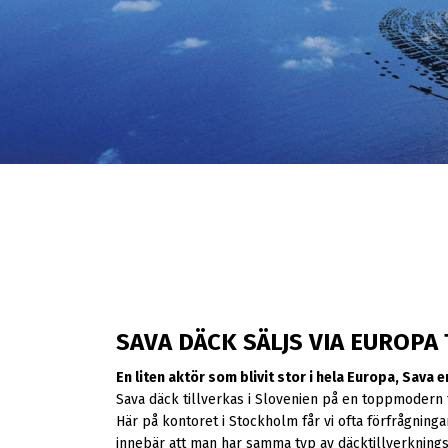
SAVA DÄCK SÄLJS VIA EUROPA 
En liten aktör som blivit stor i hela Europa, Sava e
Sava däck tillverkas i Slovenien på en toppmodern
Här på kontoret i Stockholm får vi ofta förfrågninga
innebär att man har samma typ av däcktillverkning