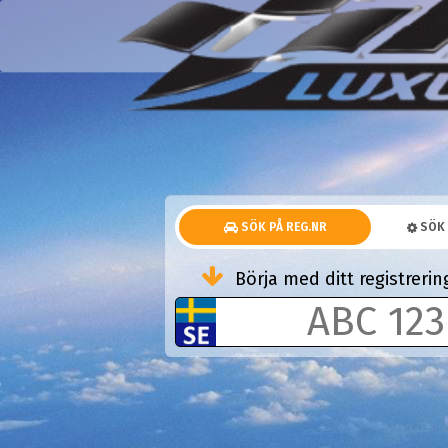
SÖK PÅ REG.NR
SÖK 
Börja med ditt registrer