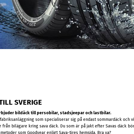
TILL SVERIGE
rbjuder bildäck till persobilar, stadsjeepar och lastbilar.
 fabriksanläggning som specialiserar sig på endast sommardäck och vi
r från bilägare kring sava däck. Du som är på jakt efter Savas däck bör
smetoder som Goodyear enligt Sava-tires hemsida. Bra va?