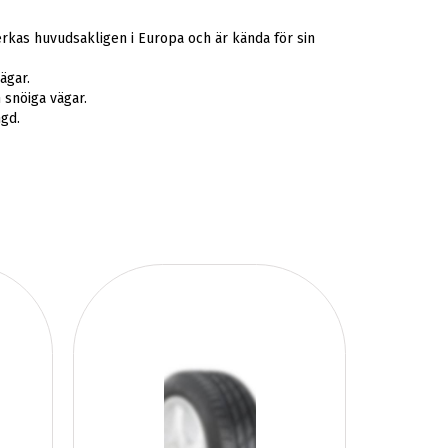
verkas huvudsakligen i Europa och är kända för sin
ägar.
 snöiga vägar.
gd.