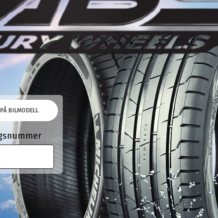
PÅ BILMODELL
ingsnummer