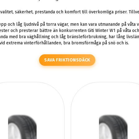
valitet, säkerhet, prestanda och komfort till överkomliga priser. Till
p och låg ljudnivå på torra vägar, men kan vara utmanande på våta v
ester och presterar bättre än konkurrenten Giti Winter W1 på våta och
a med bra väghållning och låg bränsleförbrukning, har lång livslän
vid extrema vinterförhållanden, bra bromsförmåga på snö och is.
SAVA FRIKTIONSDÄCK