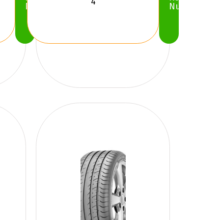
Nu
Nu