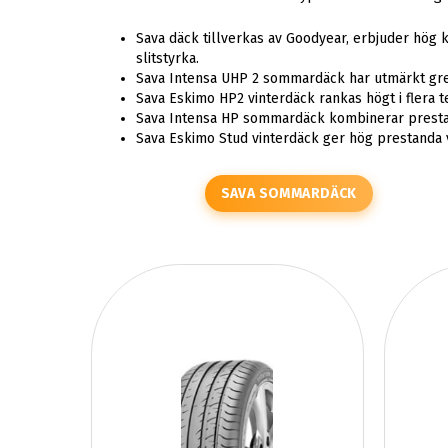
Sava däck tillverkas av Goodyear, erbjuder hög k
slitstyrka.
Sava Intensa UHP 2 sommardäck har utmärkt grep
Sava Eskimo HP2 vinterdäck rankas högt i flera t
Sava Intensa HP sommardäck kombinerar prestand
Sava Eskimo Stud vinterdäck ger hög prestanda 
SAVA SOMMARDÄCK