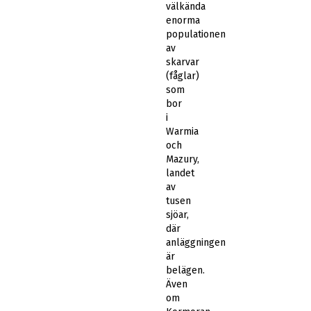
välkända
enorma
populationen
av
skarvar
(fåglar)
som
bor
i
Warmia
och
Mazury,
landet
av
tusen
sjöar,
där
anläggningen
är
belägen.
Även
om