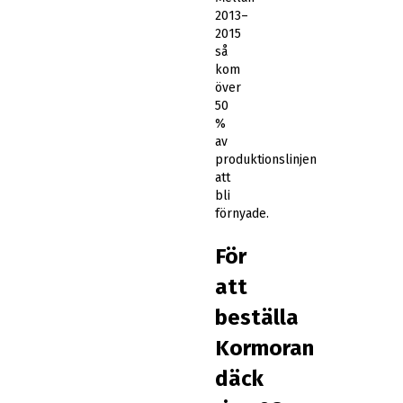
2013–
2015
så
kom
över
50
%
av
produktionslinjen
att
bli
förnyade.
För
att
beställa
Kormoran
däck