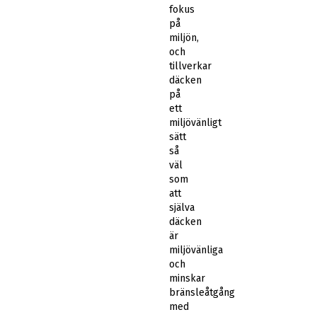
fokus
på
miljön,
och
tillverkar
däcken
på
ett
miljövänligt
sätt
så
väl
som
att
själva
däcken
är
miljövänliga
och
minskar
bränsleåtgång
med