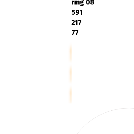
ring 08
591
217
77
KORMORAN
SOMMARDÄCK
KORMORAN
FRIKTIONSDÄCK
KORMORAN
DUBBDÄCK