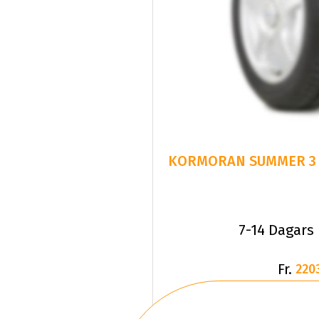
7-14 Dagars
Fr.
220