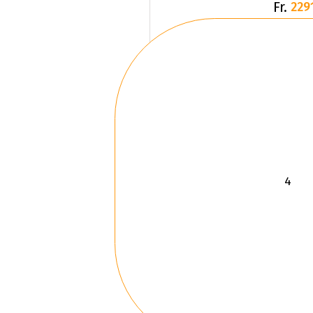
Fr.
229