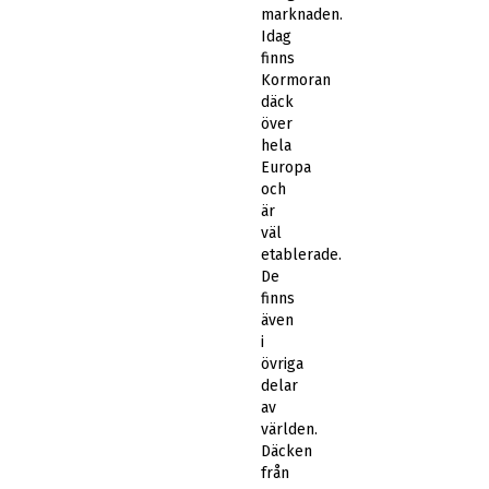
marknaden.
Idag
finns
Kormoran
däck
över
hela
Europa
och
är
väl
etablerade.
De
finns
även
i
övriga
delar
av
världen.
Däcken
från