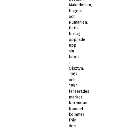
Makedonien,
Ungern
och
Rumänien.
Detta
förtag
öppnade
upp
sin
fabrik
i
Olsztyn,
1967
och
1994
lanserades
märket
Kormoran.
Namnet
kommer
från
den