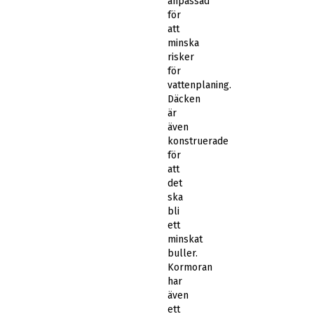
anpassad
för
att
minska
risker
för
vattenplaning.
Däcken
är
även
konstruerade
för
att
det
ska
bli
ett
minskat
buller.
Kormoran
har
även
ett