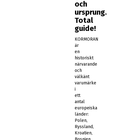
och
ursprung.
Total
guide!
KORMORAN
är
en
historiskt
närvarande
och
välkänt
varumärke
i
ett
antal
europeiska
länder:
Polen,
Ryssland,
Kroatien,
Bosnien,