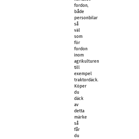
fordon,
både
personbilar
så
väl
som
för
fordon
inom
agrikulturen
till
exempel
traktordäck.
Köper
du
däck
av
detta
märke
så
får
du