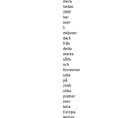
mera.
Sedan
2005
har
över
5
miljoner
däck
från
detta
märke
sålts
och
Kormoran
säljs
på
2400
olika
platser
över
hela
Europa.
Mellan