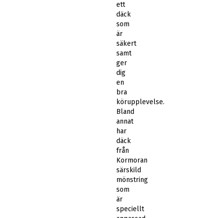
ett
däck
som
är
säkert
samt
ger
dig
en
bra
körupplevelse.
Bland
annat
har
däck
från
Kormoran
särskild
mönstring
som
är
speciellt