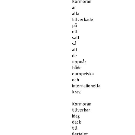
Kormoran
är
alla
tillverkade
på
ett
sätt
så
att
de
uppnår
både
europeiska
och
internationella
krav.
Kormoran
tillverkar
idag
däck
till
flertalet