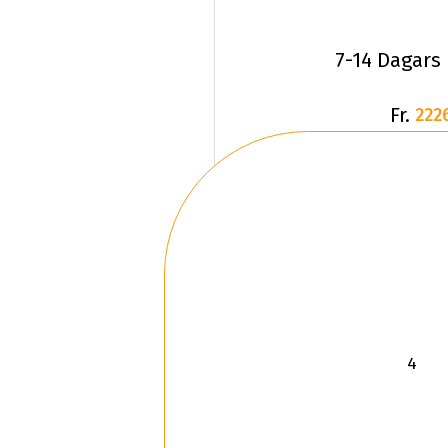
7-14 Dagars
Fr.
222