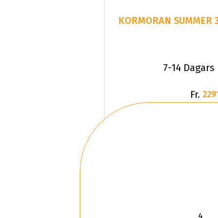
7-14 Dagars
Fr.
229