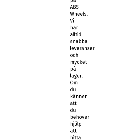
på
ABS
Wheels.
Vi
har
alltid
snabba
leveranser
och
mycket
på
lager.
Om
du
känner
att
du
behöver
hjälp
att
hitta