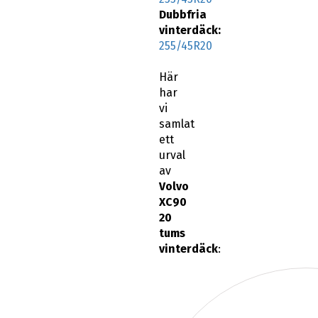
Dubbfria
vinterdäck:
255/45R20
Här
har
vi
samlat
ett
urval
av
Volvo
XC90
20
tums
vinterdäck
: