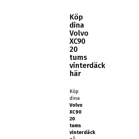
Köp
dina
Volvo
XC90
20
tums
vinterdäck
här
Köp
dina
Volvo
XC90
20
tums
vinterdäck