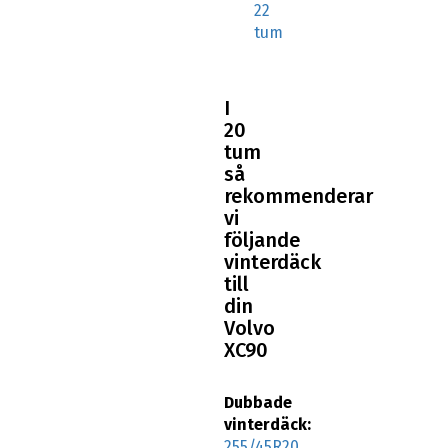
22
tum
I
20
tum
så
rekommenderar
vi
följande
vinterdäck
till
din
Volvo
XC90
Dubbade
vinterdäck:
255/45R20