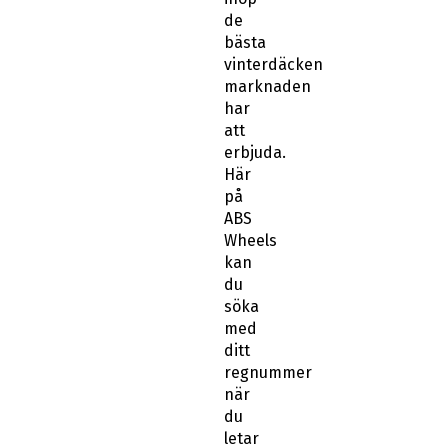
de
bästa
vinterdäcken
marknaden
har
att
erbjuda.
Här
på
ABS
Wheels
kan
du
söka
med
ditt
regnummer
när
du
letar