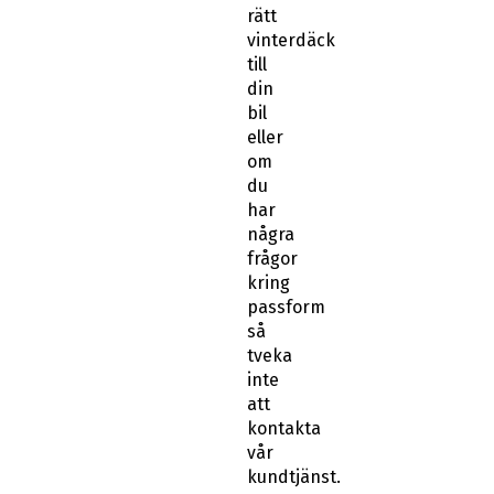
rätt
vinterdäck
till
din
bil
eller
om
du
har
några
frågor
kring
passform
så
tveka
inte
att
kontakta
vår
kundtjänst.