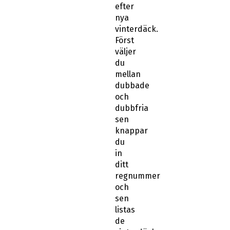
efter
nya
vinterdäck.
Först
väljer
du
mellan
dubbade
och
dubbfria
sen
knappar
du
in
ditt
regnummer
och
sen
listas
de