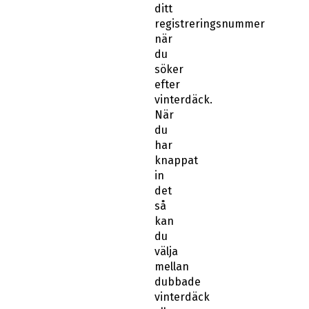
ditt
registreringsnummer
när
du
söker
efter
vinterdäck.
När
du
har
knappat
in
det
så
kan
du
välja
mellan
dubbade
vinterdäck