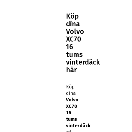
Köp
dina
Volvo
XC70
16
tums
vinterdäck
här
Köp
dina
Volvo
XC70
16
tums
vinterdäck