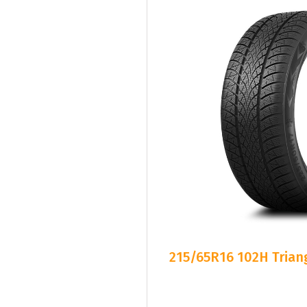
215/65R16 102H Triang