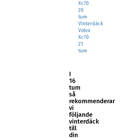
Xc70
20
tum
Vinterdäck
Volvo
Xc70
21
tum
I
16
tum
så
rekommenderar
vi
följande
vinterdäck
till
din