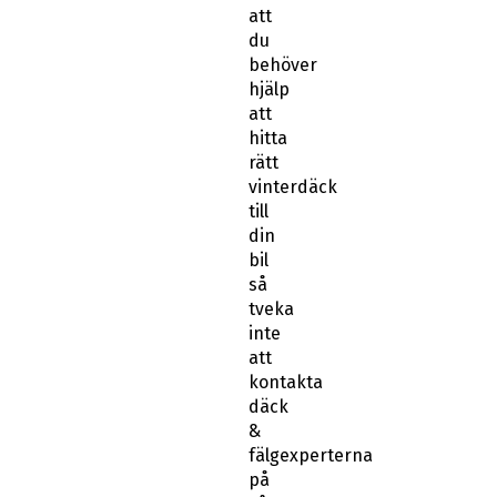
att
du
behöver
hjälp
att
hitta
rätt
vinterdäck
till
din
bil
så
tveka
inte
att
kontakta
däck
&
fälgexperterna
på