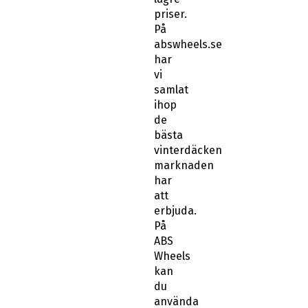
priser.
På
abswheels.se
har
vi
samlat
ihop
de
bästa
vinterdäcken
marknaden
har
att
erbjuda.
På
ABS
Wheels
kan
du
använda