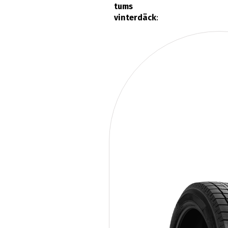
tums
vinterdäck
: