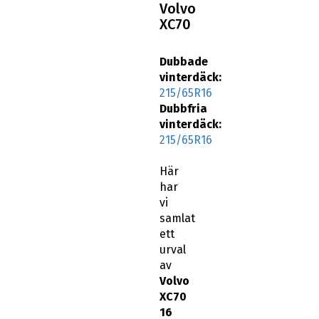
Volvo
XC70
Dubbade
vinterdäck:
215/65R16
Dubbfria
vinterdäck:
215/65R16
Här
har
vi
samlat
ett
urval
av
Volvo
XC70
16