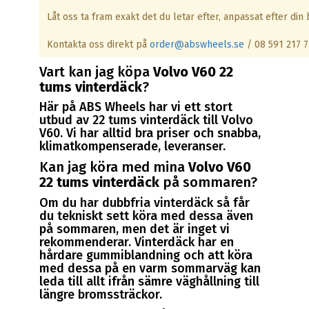
Låt oss ta fram exakt det du letar efter, anpassat efter din b
Kontakta oss direkt på
order@abswheels.se
/ 08 591 217 7
Vart kan jag köpa
Volvo V60 22
tums vinterdäck
?
Här på ABS Wheels har vi ett stort
utbud av 22 tums vinterdäck till Volvo
V60. Vi har alltid bra priser och snabba,
klimatkompenserade, leveranser.
Kan jag köra med mina
Volvo V60
22 tums vinterdäck
på sommaren?
Om du har dubbfria vinterdäck så får
du tekniskt sett köra med dessa även
på sommaren, men det är inget vi
rekommenderar. Vinterdäck har en
hårdare gummiblandning och att köra
med dessa på en varm sommarväg kan
leda till allt ifrån sämre väghållning till
längre bromssträckor.