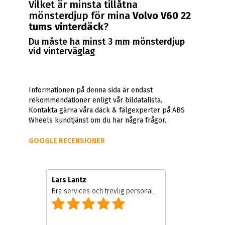
Vilket är minsta tillåtna
mönsterdjup för mina
Volvo V60 22
tums vinterdäck
?
Du måste ha minst 3 mm mönsterdjup
vid vinterväglag
Informationen på denna sida är endast
rekommendationer enligt vår bildatalista.
Kontakta gärna våra däck & fälgexperter på ABS
Wheels kundtjänst om du har några frågor.
GOOGLE RECENSIONER
Lars Lantz
Bra services och trevlig personal.