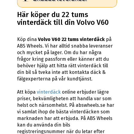
Här köper du 22 tums
vinterdäck till din Volvo V60
Köp dina
Volvo V60 22 tums vinterdäck
på
ABS Wheels. Vi har alltid snabba leveranser
och mycket på lager. Om du har några
frågor kring passform eller känner att du
behöver hjälp att hitta rätt vinterdäck till
din bil så tveka inte att kontakta däck &
fälgexperterna på vår kundtjänst.
Att köpa
vinterdäck
online erbjuder lägre
priser, bekvämligheten att handla var som
helst och närsomhelst. På abswheels.se har
vi samlat ihop de bästa vinterdäcken som
marknaden har att erbjuda. På ABS Wheels
kan du använda din bils
registreringsnummer när du letar efter